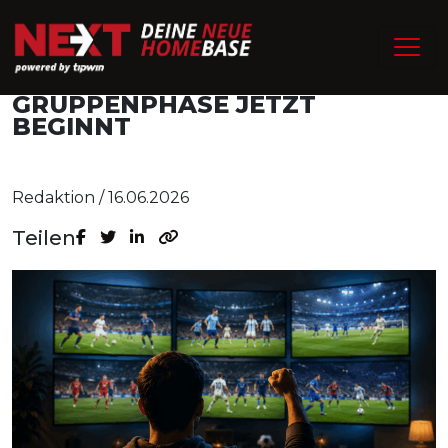
WM 2026: WARUM DIE
SPANNENDSTE PHASE DER
GRUPPENPHASE JETZT
BEGINNT
Redaktion / 16.06.2026
Teilen