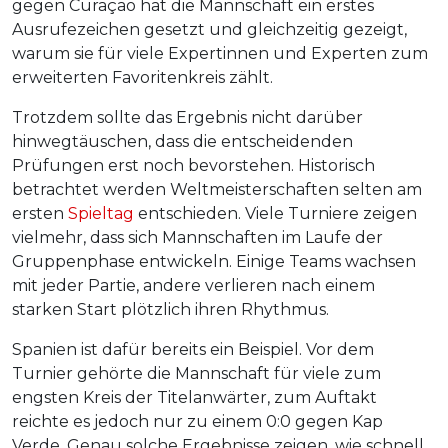
gegen Curaçao hat die Mannschaft ein erstes
Ausrufezeichen gesetzt und gleichzeitig gezeigt,
warum sie für viele Expertinnen und Experten zum
erweiterten Favoritenkreis zählt.
Trotzdem sollte das Ergebnis nicht darüber
hinwegtäuschen, dass die entscheidenden
Prüfungen erst noch bevorstehen. Historisch
betrachtet werden Weltmeisterschaften selten am
ersten
Spieltag
entschieden. Viele Turniere zeigen
vielmehr, dass sich Mannschaften im Laufe der
Gruppenphase entwickeln. Einige Teams wachsen
mit jeder Partie, andere verlieren nach einem
starken Start plötzlich ihren Rhythmus.
Spanien ist dafür bereits ein Beispiel. Vor dem
Turnier gehörte die Mannschaft für viele zum
engsten Kreis der Titelanwärter, zum Auftakt
reichte es jedoch nur zu einem 0:0 gegen Kap
Verde. Genau solche Ergebnisse zeigen, wie schnell