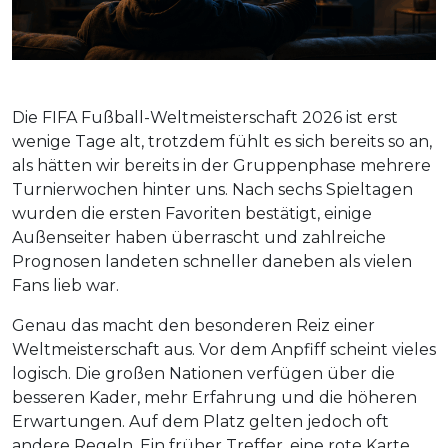
Die FIFA Fußball-Weltmeisterschaft 2026 ist erst
wenige Tage alt, trotzdem fühlt es sich bereits so an,
als hätten wir bereits in der Gruppenphase mehrere
Turnierwochen hinter uns. Nach sechs Spieltagen
wurden die ersten Favoriten bestätigt, einige
Außenseiter haben überrascht und zahlreiche
Prognosen landeten schneller daneben als vielen
Fans lieb war.
Genau das macht den besonderen Reiz einer
Weltmeisterschaft aus. Vor dem Anpfiff scheint vieles
logisch. Die großen Nationen verfügen über die
besseren Kader, mehr Erfahrung und die höheren
Erwartungen. Auf dem Platz gelten jedoch oft
andere Regeln. Ein früher Treffer, eine rote Karte