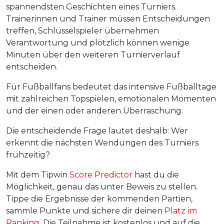
spannendsten Geschichten eines Turniers.
Trainerinnen und Trainer müssen Entscheidungen
treffen, Schlüsselspieler übernehmen
Verantwortung und plötzlich können wenige
Minuten über den weiteren Turnierverlauf
entscheiden.
Für Fußballfans bedeutet das intensive Fußballtage
mit zahlreichen Topspielen, emotionalen Momenten
und der einen oder anderen Überraschung.
Die entscheidende Frage lautet deshalb: Wer
erkennt die nächsten Wendungen des Turniers
frühzeitig?
Mit dem Tipwin
Score Predictor
hast du die
Möglichkeit, genau das unter Beweis zu stellen.
Tippe die Ergebnisse der kommenden Partien,
sammle Punkte und sichere dir deinen
Platz im
Ranking
. Die Teilnahme ist kostenlos und auf die