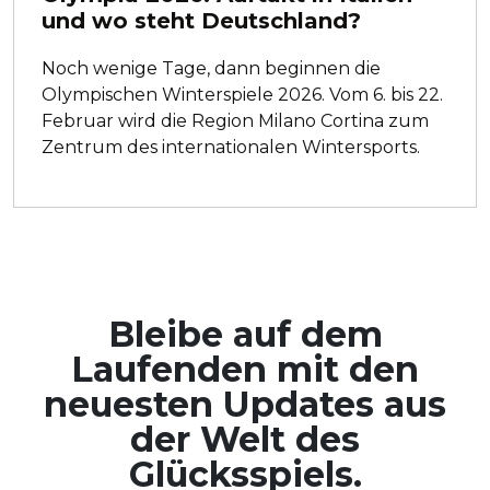
und wo steht Deutschland?
Noch wenige Tage, dann beginnen die
Olympischen Winterspiele 2026. Vom 6. bis 22.
Februar wird die Region Milano Cortina zum
Zentrum des internationalen Wintersports.
Bleibe auf dem
Laufenden mit den
neuesten Updates aus
der Welt des
Glücksspiels.