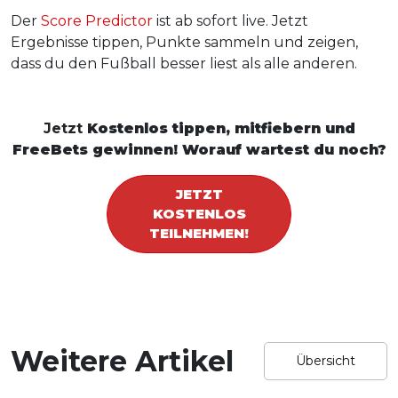
Der
Score Predictor
ist ab sofort live. Jetzt
Ergebnisse tippen, Punkte sammeln und zeigen,
dass du den Fußball besser liest als alle anderen.
Jetzt
Kostenlos tippen, mitfiebern und
FreeBets gewinnen! Worauf wartest du noch?
JETZT
KOSTENLOS
TEILNEHMEN!
Weitere Artikel
Übersicht