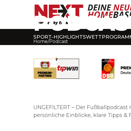
PODCAS
SPORT-HIGHLIGHTS
WETTPROGRAM
Home
/
Podcast
UNGEFILTERT – Der Fußballpodcast mi
persönliche Einblicke, klare Tipps & 