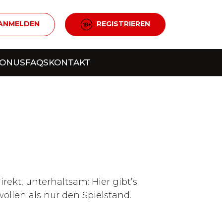
ANMELDEN
REGISTRIEREN
BONUS
FAQS
KONTAKT
ekt, unterhaltsam: Hier gibt’s
wollen als nur den Spielstand.