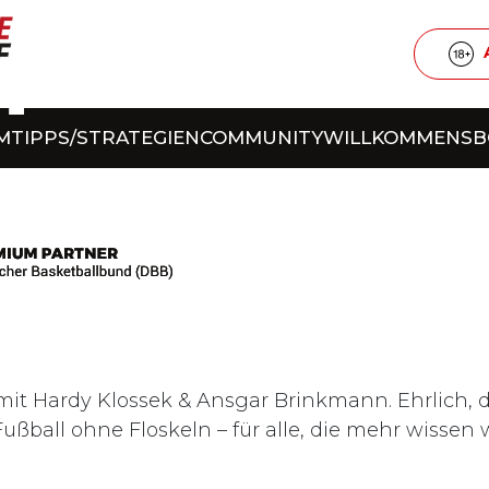
T
M
TIPPS/STRATEGIEN
COMMUNITY
WILLKOMMENS
t Hardy Klossek & Ansgar Brinkmann. Ehrlich, dir
Fußball ohne Floskeln – für alle, die mehr wissen 