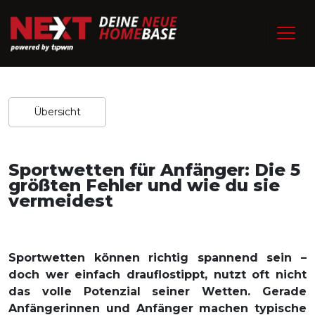
/
/
Home
Wett-Tipps
Sportwetten für Anfänger: Die 5 größten Fehler und wie du sie vermeidest
Redaktion / 14.03.2025
Teilen
Übersicht
Sportwetten für Anfänger: Die 5
größten Fehler und wie du sie
vermeidest
Sportwetten können richtig spannend sein –
doch wer einfach drauflostippt, nutzt oft nicht
das volle Potenzial seiner Wetten. Gerade
Anfängerinnen und Anfänger machen typische