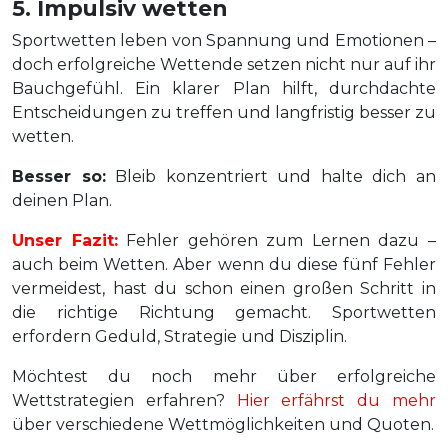
5. Impulsiv wetten
Sportwetten leben von Spannung und Emotionen –
doch erfolgreiche Wettende setzen nicht nur auf ihr
Bauchgefühl. Ein klarer Plan hilft, durchdachte
Entscheidungen zu treffen und langfristig besser zu
wetten.
Besser so:
Bleib konzentriert und halte dich an
deinen Plan.
Unser Fazit:
Fehler gehören zum Lernen dazu –
auch beim Wetten. Aber wenn du diese fünf Fehler
vermeidest, hast du schon einen großen Schritt in
die richtige Richtung gemacht. Sportwetten
erfordern Geduld, Strategie und Disziplin.
Möchtest du noch mehr über erfolgreiche
Wettstrategien erfahren?
Hier erfährst du mehr
über verschiedene Wettmöglichkeiten und Quoten.