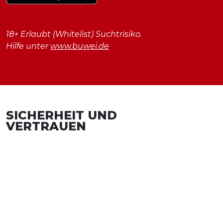
18+ Erlaubt (Whitelist) Suchtrisiko.
Hilfe unter
www.buwei.de
SICHERHEIT UND
VERTRAUEN