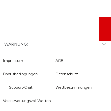
WARNUNG:
Impressum
AGB
Bonusbedingungen
Datenschutz
Support-Chat
Wettbestimmungen
Verantwortungsvoll Wetten