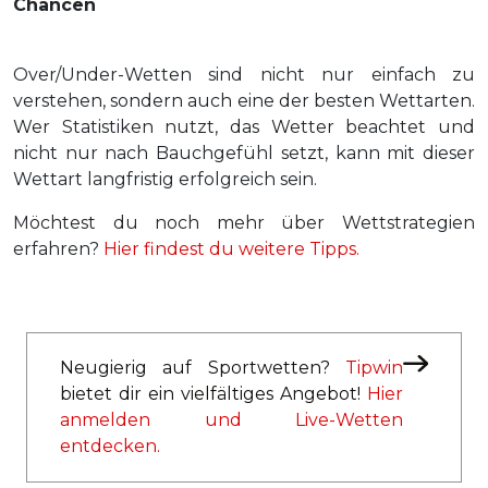
Chancen
Over/Under-Wetten sind nicht nur einfach zu
verstehen, sondern auch eine der besten Wettarten.
Wer Statistiken nutzt, das Wetter beachtet und
nicht nur nach Bauchgefühl setzt, kann mit dieser
Wettart langfristig erfolgreich sein.
Möchtest du noch mehr über Wettstrategien
erfahren?
Hier findest du weitere Tipps.
Neugierig auf Sportwetten?
Tipwin
bietet dir ein vielfältiges Angebot!
Hier
anmelden und Live-Wetten
entdecken.