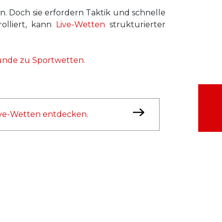
. Doch sie erfordern Taktik und schnelle
olliert, kann
Live-Wetten
strukturierter
ünde zu Sportwetten.
ve-Wetten entdecken.