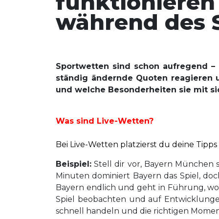
funktioniere
während des S
Sportwetten sind schon aufregend – 
ständig ändernde Quoten reagieren un
und welche Besonderheiten sie mit si
Was sind Live-Wetten?
Bei Live-Wetten platzierst du deine Tipps
Beispiel:
Stell dir vor, Bayern München s
Minuten dominiert Bayern das Spiel, doch 
Bayern endlich und geht in Führung, wora
Spiel beobachten und auf Entwicklungen r
schnell handeln und die richtigen Mome