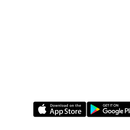
JETZT ALS APP VERFÜGBAR
DOWN
THE A
Jetzt exklusiv als App im App Store 
zum Download verfügbar.