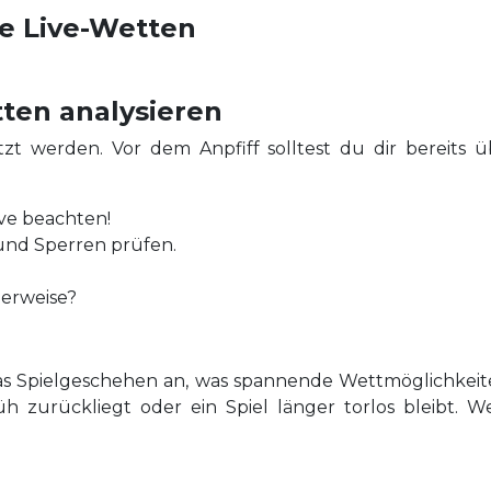
he Live-Wetten
tten analysieren
zt werden. Vor dem Anpfiff solltest du dir bereits 
rve beachten!
 und Sperren prüfen.
lerweise?
as Spielgeschehen an, was spannende Wettmöglichkeit
h zurückliegt oder ein Spiel länger torlos bleibt.