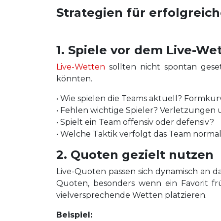
Strategien für erfolgreic
1. Spiele vor dem Live-We
Live-Wetten
sollten nicht spontan geset
könnten.
• Wie spielen die Teams aktuell? Formku
• Fehlen wichtige Spieler? Verletzungen
• Spielt ein Team offensiv oder defensiv?
• Welche Taktik verfolgt das Team norma
2. Quoten gezielt nutzen
Live-Quoten passen sich dynamisch an d
Quoten, besonders wenn ein Favorit frü
vielversprechende Wetten platzieren.
Beispiel: