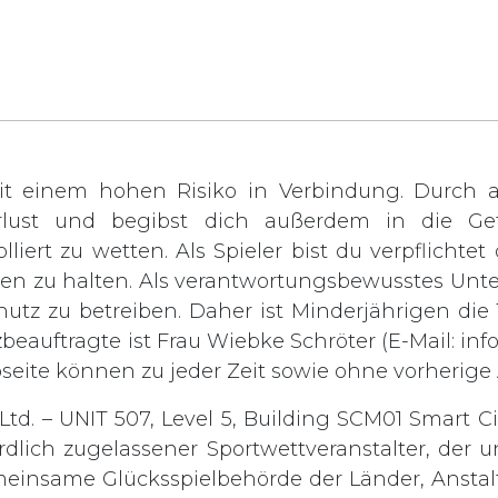
t einem hohen Risiko in Verbindung. Durch ak
rlust und begibst dich außerdem in die Gef
lliert zu wetten. Als Spieler bist du verpflichte
rden zu halten. Als verantwortungsbewusstes Unt
chutz zu betreiben. Daher ist Minderjährigen di
zbeauftragte ist Frau Wiebke Schröter (E-Mail:
inf
bseite können zu jeder Zeit sowie ohne vorheri
td. – UNIT 507, Level 5, Building SCM01 Smart Ci
rdlich zugelassener Sportwettveranstalter, der
einsame Glücksspielbehörde der Länder, Anstalt