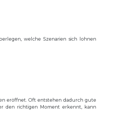
überlegen, welche Szenarien sich lohnen
en eröffnet. Oft entstehen dadurch gute
 Wer den richtigen Moment erkennt, kann