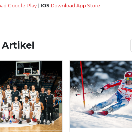
ad Google Play
|
IOS
Download App Store
Artikel