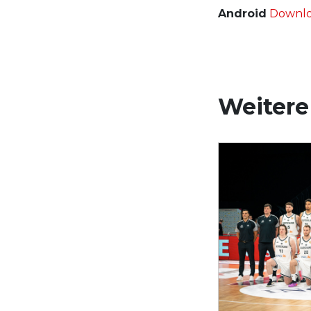
Android
Downlo
Weitere 