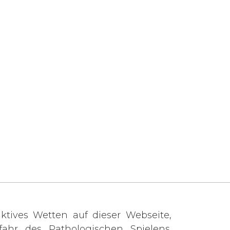
tives Wetten auf dieser Webseite,
ahr des Pathologischen Spielens.