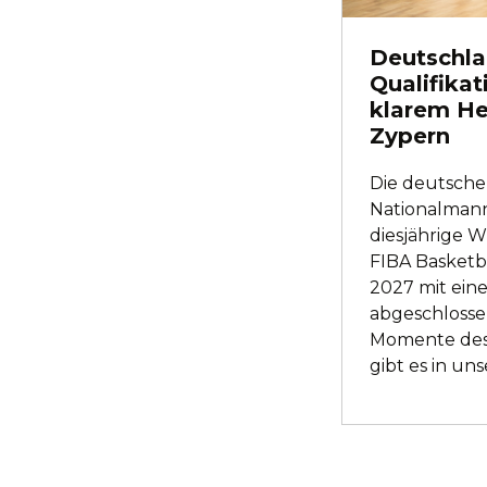
Deutschl
Qualifika
klarem H
Zypern
Die deutsche
Nationalmann
diesjährige W
FIBA Basketb
2027 mit ein
abgeschlosse
Momente des
gibt es in uns