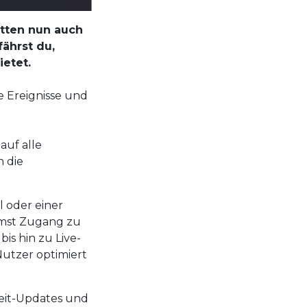
etten nun auch
ährst du,
ietet.
e Ereignisse und
auf alle
h die
l oder einer
ommst Zugang zu
s hin zu Live-
Nutzer optimiert
zeit-Updates und