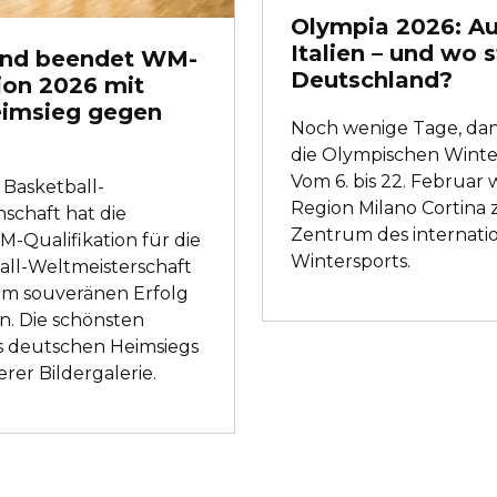
Olympia 2026: Au
Italien – und wo 
and beendet WM-
Deutschland?
tion 2026 mit
eimsieg gegen
Noch wenige Tage, da
die Olympischen Winter
Vom 6. bis 22. Februar 
 Basketball-
Region Milano Cortina
schaft hat die
Zentrum des internati
M-Qualifikation für die
Wintersports.
all-Weltmeisterschaft
em souveränen Erfolg
n. Die schönsten
 deutschen Heimsiegs
erer Bildergalerie.