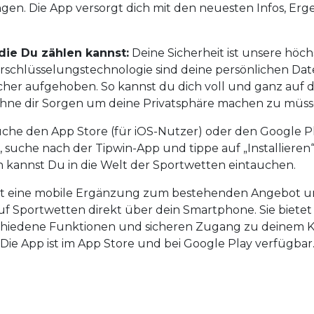
gen. Die App versorgt dich mit den neuesten Infos, Erg
 die Du zählen kannst:
Deine Sicherheit ist unsere höchst
rschlüsselungstechnologie sind deine persönlichen Da
icher aufgehoben. So kannst du dich voll und ganz au
ohne dir Sorgen um deine Privatsphäre machen zu müss
che den App Store (für iOS-Nutzer) oder den Google Pl
 suche nach der Tipwin-App und tippe auf „Installieren“
 kannst Du in die Welt der Sportwetten eintauchen.
st eine mobile Ergänzung zum bestehenden Angebot u
auf Sportwetten direkt über dein Smartphone. Sie bietet 
schiedene Funktionen und sicheren Zugang zu deinem Ko
ie App ist im App Store und bei Google Play verfügbar