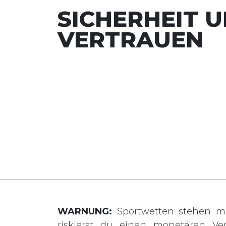
SICHERHEIT 
VERTRAUEN
WARNUNG:
Sportwetten stehen mi
riskierst du einen monetären Ve