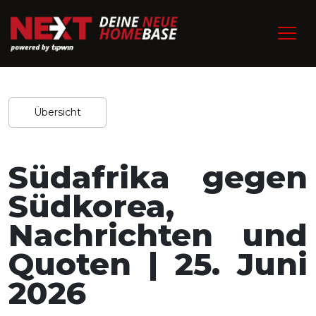
/
Home
Experten-Tipps
Redaktion / 18.06.2026
Teilen
Übersicht
Südafrika gegen
Südkorea,
Nachrichten und
Quoten | 25. Juni
2026