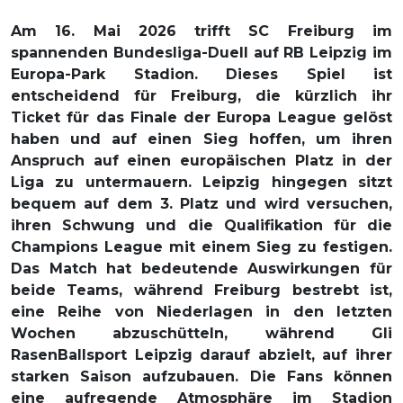
Am 16. Mai 2026 trifft SC Freiburg im
spannenden Bundesliga-Duell auf RB Leipzig im
Europa-Park Stadion. Dieses Spiel ist
entscheidend für Freiburg, die kürzlich ihr
Ticket für das Finale der Europa League gelöst
haben und auf einen Sieg hoffen, um ihren
Anspruch auf einen europäischen Platz in der
Liga zu untermauern. Leipzig hingegen sitzt
bequem auf dem 3. Platz und wird versuchen,
ihren Schwung und die Qualifikation für die
Champions League mit einem Sieg zu festigen.
Das Match hat bedeutende Auswirkungen für
beide Teams, während Freiburg bestrebt ist,
eine Reihe von Niederlagen in den letzten
Wochen abzuschütteln, während Gli
RasenBallsport Leipzig darauf abzielt, auf ihrer
starken Saison aufzubauen. Die Fans können
eine aufregende Atmosphäre im Stadion