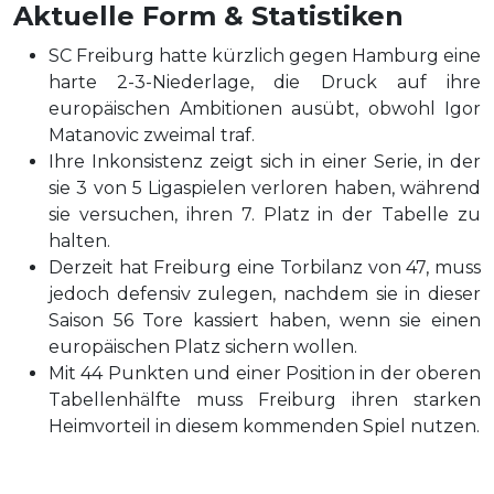
Aktuelle Form & Statistiken
SC Freiburg hatte kürzlich gegen Hamburg eine
harte 2-3-Niederlage, die Druck auf ihre
europäischen Ambitionen ausübt, obwohl Igor
Matanovic zweimal traf.
Ihre Inkonsistenz zeigt sich in einer Serie, in der
sie 3 von 5 Ligaspielen verloren haben, während
sie versuchen, ihren 7. Platz in der Tabelle zu
halten.
Derzeit hat Freiburg eine Torbilanz von 47, muss
jedoch defensiv zulegen, nachdem sie in dieser
Saison 56 Tore kassiert haben, wenn sie einen
europäischen Platz sichern wollen.
Mit 44 Punkten und einer Position in der oberen
Tabellenhälfte muss Freiburg ihren starken
Heimvorteil in diesem kommenden Spiel nutzen.