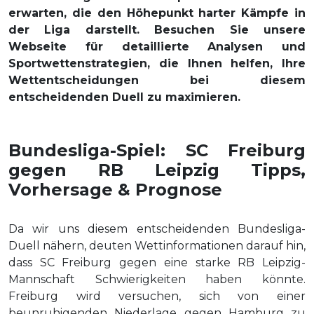
erwarten, die den Höhepunkt harter Kämpfe in
der Liga darstellt. Besuchen Sie unsere
Webseite für detaillierte Analysen und
Sportwettenstrategien, die Ihnen helfen, Ihre
Wettentscheidungen bei diesem
entscheidenden Duell zu maximieren.
Bundesliga-Spiel: SC Freiburg
gegen RB Leipzig Tipps,
Vorhersage & Prognose
Da wir uns diesem entscheidenden Bundesliga-
Duell nähern, deuten Wettinformationen darauf hin,
dass SC Freiburg gegen eine starke RB Leipzig-
Mannschaft Schwierigkeiten haben könnte.
Freiburg wird versuchen, sich von einer
beunruhigenden Niederlage gegen Hamburg zu