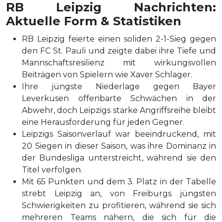
RB Leipzig Nachrichten:
Aktuelle Form & Statistiken
RB Leipzig feierte einen soliden 2-1-Sieg gegen
den FC St. Pauli und zeigte dabei ihre Tiefe und
Mannschaftsresilienz mit wirkungsvollen
Beiträgen von Spielern wie Xaver Schlager.
Ihre jüngste Niederlage gegen Bayer
Leverkusen offenbarte Schwächen in der
Abwehr, doch Leipzigs starke Angriffsreihe bleibt
eine Herausforderung für jeden Gegner.
Leipzigs Saisonverlauf war beeindruckend, mit
20 Siegen in dieser Saison, was ihre Dominanz in
der Bundesliga unterstreicht, während sie den
Titel verfolgen.
Mit 65 Punkten und dem 3. Platz in der Tabelle
strebt Leipzig an, von Freiburgs jüngsten
Schwierigkeiten zu profitieren, während sie sich
mehreren Teams nähern, die sich für die