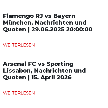
Flamengo RJ vs Bayern
München, Nachrichten und
Quoten | 29.06.2025 20:00:00
WEITERLESEN
Arsenal FC vs Sporting
Lissabon, Nachrichten und
Quoten | 15. April 2026
WEITERLESEN