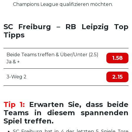
Champions League qualifizieren möchten.
SC Freiburg – RB Leipzig Top
Tipps
Beide Teams treffen & Über/Unter (2.5)
1.58
Ja & +
2.15
3-Weg 2
Tip 1:
Erwarten Sie, dass beide
Teams in diesem spannenden
Spiel treffen.
SC Freiburg hat in 4 der letzten 5 Spiele Tore