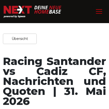
/
Home
Experten-Tipps
Redaktion / 30.05.2026
Teilen
Übersicht
Racing Santander
vs Cadiz CF,
Nachrichten und
Quoten | 31. Mai
2026