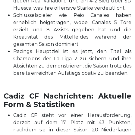
gegen Real Valladolid und ein 4-2 Sieg über SD
Huesca, was ihre offensive Stärke verdeutlicht.
Schlüsselspieler wie Peio Canales haben
erheblich beigetragen, wobei Canales 5 Tore
erzielt und 8 Assists gegeben hat und die
Kreativität des Mittelfeldes während der
gesamten Saison dominiert.
Racings Hauptziel ist es jetzt, den Titel als
Champions der La Liga 2 zu sichern und ihre
Absichten zu demonstrieren, die Saison trotz des
bereits erreichten Aufstiegs positiv zu beenden.
Cadiz CF Nachrichten: Aktuelle
Form & Statistiken
Cadiz CF steht vor einer Herausforderung,
derzeit auf dem 17. Platz mit 43 Punkten,
nachdem sie in dieser Saison 20 Niederlagen