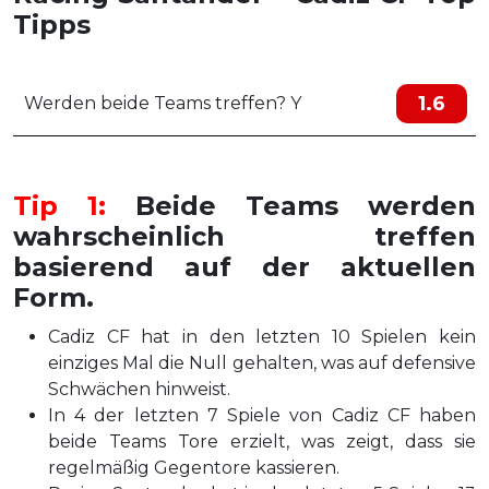
Tipps
1.6
Werden beide Teams treffen? Y
Tip 1:
Beide Teams werden
wahrscheinlich treffen
basierend auf der aktuellen
Form.
Cadiz CF hat in den letzten 10 Spielen kein
einziges Mal die Null gehalten, was auf defensive
Schwächen hinweist.
In 4 der letzten 7 Spiele von Cadiz CF haben
beide Teams Tore erzielt, was zeigt, dass sie
regelmäßig Gegentore kassieren.