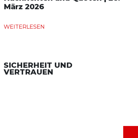
März 2026
WEITERLESEN
SICHERHEIT UND
VERTRAUEN