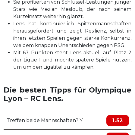
Sie profitierten von Schlüssel-Leistungen junger
Stars wie Mezian Mesloub, der nach seinem
Kurzeinsatz weiterhin glänzt.
Lens hat kontinuierlich Spitzenmannschaften
herausgefordert und zeigt Resilienz, selbst in
ihren letzten Spielen gegen starke Konkurrenz,
wie dem knappen Unentschieden gegen PSG.
Mit 67 Punkten steht Lens aktuell auf Platz 2
der Ligue 1 und möchte spätere Spiele nutzen,
um um den Ligatitel zu kämpfen.
Die besten Tipps für Olympique
Lyon – RC Lens.
1.52
Treffen beide Mannschaften? Y