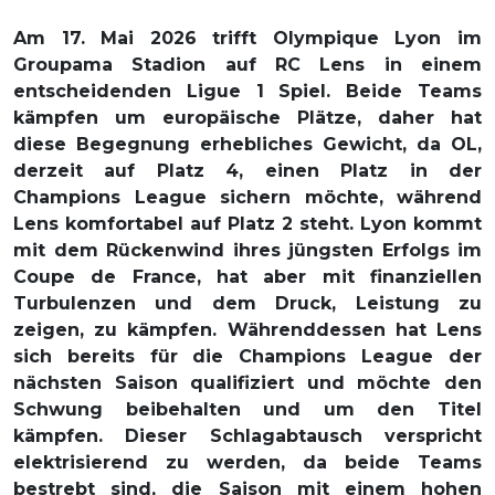
Am 17. Mai 2026 trifft Olympique Lyon im
Groupama Stadion auf RC Lens in einem
entscheidenden Ligue 1 Spiel. Beide Teams
kämpfen um europäische Plätze, daher hat
diese Begegnung erhebliches Gewicht, da OL,
derzeit auf Platz 4, einen Platz in der
Champions League sichern möchte, während
Lens komfortabel auf Platz 2 steht. Lyon kommt
mit dem Rückenwind ihres jüngsten Erfolgs im
Coupe de France, hat aber mit finanziellen
Turbulenzen und dem Druck, Leistung zu
zeigen, zu kämpfen. Währenddessen hat Lens
sich bereits für die Champions League der
nächsten Saison qualifiziert und möchte den
Schwung beibehalten und um den Titel
kämpfen. Dieser Schlagabtausch verspricht
elektrisierend zu werden, da beide Teams
bestrebt sind, die Saison mit einem hohen