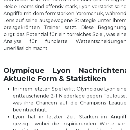
Beide Teams sind offensiv stark, Lyon verstärkt seine
Angriffe mit dem formstarken Yaremchuk, während
Lens auf seine ausgewogene Strategie unter ihrem
preisgekrönten Trainer setzt. Diese Begegnung
birgt das Potenzial für ein torreiches Spiel, was eine
Analyse für fundierte Wettentscheidungen
unerlässlich macht.
Olympique Lyon Nachrichten:
Aktuelle Form & Statistiken
In ihrem letzten Spiel erlitt Olympique Lyon eine
enttäuschende 2-1 Niederlage gegen Toulouse,
was ihre Chancen auf die Champions League
beeinträchtigt.
Lyon hat in letzter Zeit Stärken im Angriff
gezeigt, wobei die inspirierenden Worte von