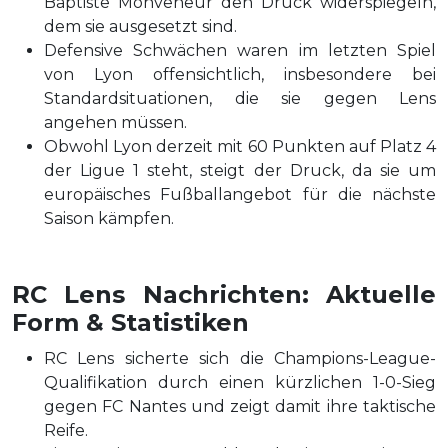
Baptiste Monveneur den Druck widerspiegeln,
dem sie ausgesetzt sind.
Defensive Schwächen waren im letzten Spiel
von Lyon offensichtlich, insbesondere bei
Standardsituationen, die sie gegen Lens
angehen müssen.
Obwohl Lyon derzeit mit 60 Punkten auf Platz 4
der Ligue 1 steht, steigt der Druck, da sie um
europäisches Fußballangebot für die nächste
Saison kämpfen.
RC Lens Nachrichten: Aktuelle
Form & Statistiken
RC Lens sicherte sich die Champions-League-
Qualifikation durch einen kürzlichen 1-0-Sieg
gegen FC Nantes und zeigt damit ihre taktische
Reife.