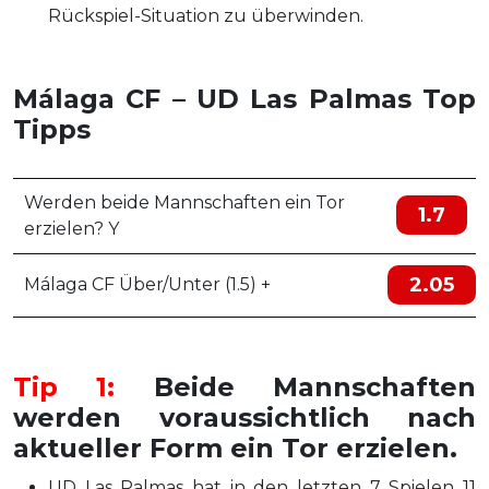
Rückspiel-Situation zu überwinden.
Málaga CF – UD Las Palmas Top
Tipps
Werden beide Mannschaften ein Tor
1.7
erzielen? Y
2.05
Málaga CF Über/Unter (1.5) +
Tip 1:
Beide Mannschaften
werden voraussichtlich nach
aktueller Form ein Tor erzielen.
UD Las Palmas hat in den letzten 7 Spielen 11