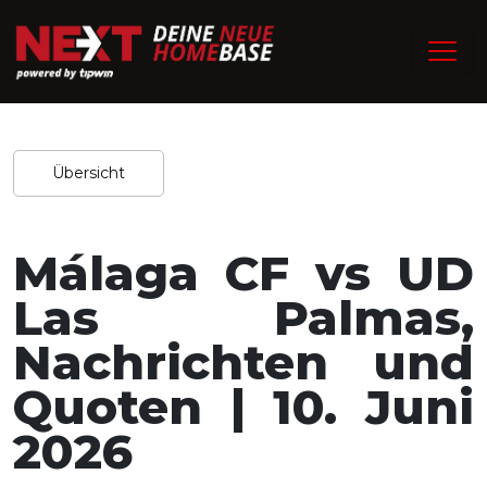
/
Home
Experten-Tipps
Redaktion / 08.06.2026
Teilen
Übersicht
Málaga CF vs UD
Las Palmas,
Nachrichten und
Quoten | 10. Juni
2026