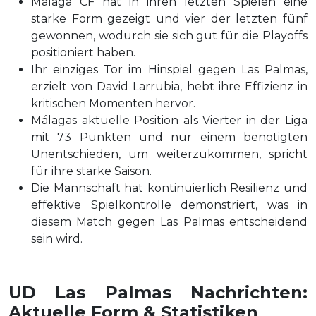
Málaga CF hat in ihren letzten Spielen eine
starke Form gezeigt und vier der letzten fünf
gewonnen, wodurch sie sich gut für die Playoffs
positioniert haben.
Ihr einziges Tor im Hinspiel gegen Las Palmas,
erzielt von David Larrubia, hebt ihre Effizienz in
kritischen Momenten hervor.
Málagas aktuelle Position als Vierter in der Liga
mit 73 Punkten und nur einem benötigten
Unentschieden, um weiterzukommen, spricht
für ihre starke Saison.
Die Mannschaft hat kontinuierlich Resilienz und
effektive Spielkontrolle demonstriert, was in
diesem Match gegen Las Palmas entscheidend
sein wird.
UD Las Palmas Nachrichten:
Aktuelle Form & Statistiken