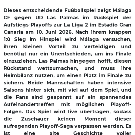
Dieses entscheidende Fußballspiel zeigt Málaga
CF gegen UD Las Palmas im Rückspiel der
Aufstiegs-Playoffs zur La Liga 2 im Estadio Gran
Canaria am 10. Juni 2026. Nach ihrem knappen
1:0 Sieg im Hinspiel wird Málaga versuchen,
ihren kleinen Vorteil zu verteidigen und
benötigt nur ein Unentschieden, um ins Finale
einzuziehen. Las Palmas hingegen hofft, diesen
Rückstand wettzumachen, und muss ihre
Heimbilanz nutzen, um einen Platz im Finale zu
sichern. Beide Mannschaften haben intensive
Saisons hinter sich, mit viel auf dem Spiel, und
die Fans sind gespannt auf ein spannendes
Aufeinandertreffen mit möglichen Playoff-
Folgen. Das Spiel wird live übertragen, sodass
die Zuschauer keinen Moment dieser
aufregenden Playoff-Saga verpassen werden. Es
ist eine alte Geschichte voller