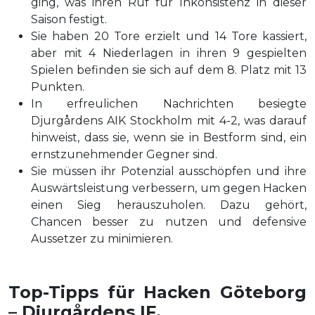
ging, was ihren Ruf für Inkonsistenz in dieser
Saison festigt.
Sie haben 20 Tore erzielt und 14 Tore kassiert,
aber mit 4 Niederlagen in ihren 9 gespielten
Spielen befinden sie sich auf dem 8. Platz mit 13
Punkten.
In erfreulichen Nachrichten besiegte
Djurgårdens AIK Stockholm mit 4-2, was darauf
hinweist, dass sie, wenn sie in Bestform sind, ein
ernstzunehmender Gegner sind.
Sie müssen ihr Potenzial ausschöpfen und ihre
Auswärtsleistung verbessern, um gegen Hacken
einen Sieg herauszuholen. Dazu gehört,
Chancen besser zu nutzen und defensive
Aussetzer zu minimieren.
Top-Tipps für Hacken Göteborg
– Djurgårdens IF.