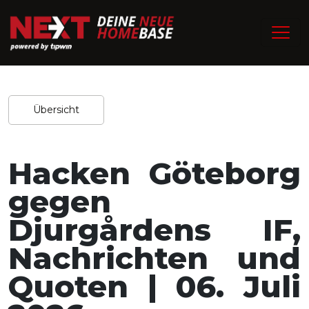
/
Home
Experten-Tipps
Redaktion / 02.07.2026
Teilen
Übersicht
Hacken Göteborg
gegen
Djurgårdens IF,
Nachrichten und
Quoten | 06. Juli