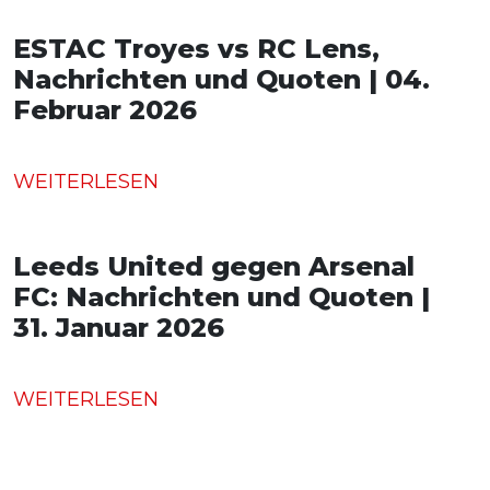
ESTAC Troyes vs RC Lens,
Nachrichten und Quoten | 04.
Februar 2026
WEITERLESEN
Leeds United gegen Arsenal
FC: Nachrichten und Quoten |
31. Januar 2026
WEITERLESEN