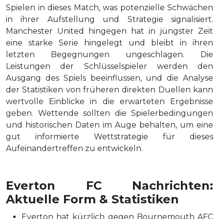
Spielen in dieses Match, was potenzielle Schwächen
in ihrer Aufstellung und Strategie signalisiert.
Manchester United hingegen hat in jüngster Zeit
eine starke Serie hingelegt und bleibt in ihren
letzten Begegnungen ungeschlagen. Die
Leistungen der Schlüsselspieler werden den
Ausgang des Spiels beeinflussen, und die Analyse
der Statistiken von früheren direkten Duellen kann
wertvolle Einblicke in die erwarteten Ergebnisse
geben. Wettende sollten die Spielerbedingungen
und historischen Daten im Auge behalten, um eine
gut informierte Wettstrategie für dieses
Aufeinandertreffen zu entwickeln.
Everton FC Nachrichten:
Aktuelle Form & Statistiken
Everton hat kürzlich gegen Bournemouth AFC