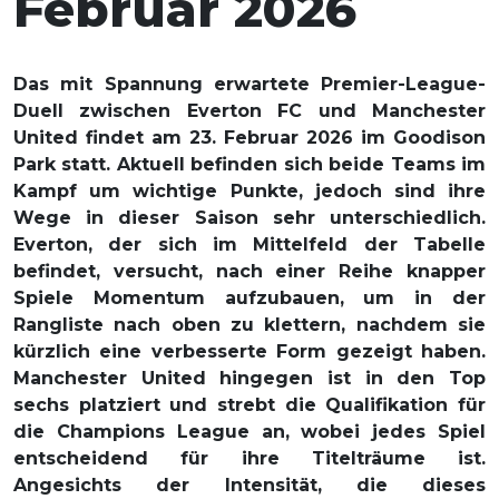
Februar 2026
Das mit Spannung erwartete Premier-League-
Duell zwischen Everton FC und Manchester
United findet am 23. Februar 2026 im Goodison
Park statt. Aktuell befinden sich beide Teams im
Kampf um wichtige Punkte, jedoch sind ihre
Wege in dieser Saison sehr unterschiedlich.
Everton, der sich im Mittelfeld der Tabelle
befindet, versucht, nach einer Reihe knapper
Spiele Momentum aufzubauen, um in der
Rangliste nach oben zu klettern, nachdem sie
kürzlich eine verbesserte Form gezeigt haben.
Manchester United hingegen ist in den Top
sechs platziert und strebt die Qualifikation für
die Champions League an, wobei jedes Spiel
entscheidend für ihre Titelträume ist.
Angesichts der Intensität, die dieses