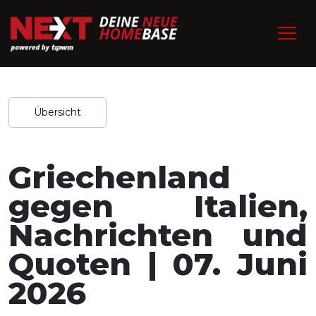
/
Home
Experten-Tipps
Redaktion / 02.06.2026
Teilen
Übersicht
Griechenland
gegen Italien,
Nachrichten und
Quoten | 07. Juni
2026