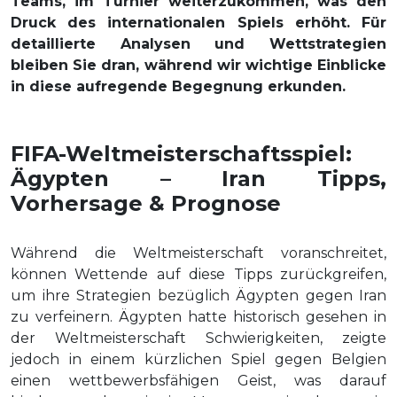
Teams, im Turnier weiterzukommen, was den
Druck des internationalen Spiels erhöht. Für
detaillierte Analysen und Wettstrategien
bleiben Sie dran, während wir wichtige Einblicke
in diese aufregende Begegnung erkunden.
FIFA-Weltmeisterschaftsspiel:
Ägypten – Iran Tipps,
Vorhersage & Prognose
Während die Weltmeisterschaft voranschreitet,
können Wettende auf diese Tipps zurückgreifen,
um ihre Strategien bezüglich Ägypten gegen Iran
zu verfeinern. Ägypten hatte historisch gesehen in
der Weltmeisterschaft Schwierigkeiten, zeigte
jedoch in einem kürzlichen Spiel gegen Belgien
einen wettbewerbsfähigen Geist, was darauf