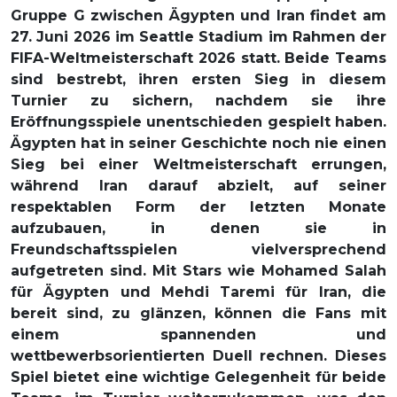
Gruppe G zwischen Ägypten und Iran findet am
27. Juni 2026 im Seattle Stadium im Rahmen der
FIFA-Weltmeisterschaft 2026 statt. Beide Teams
sind bestrebt, ihren ersten Sieg in diesem
Turnier zu sichern, nachdem sie ihre
Eröffnungsspiele unentschieden gespielt haben.
Ägypten hat in seiner Geschichte noch nie einen
Sieg bei einer Weltmeisterschaft errungen,
während Iran darauf abzielt, auf seiner
respektablen Form der letzten Monate
aufzubauen, in denen sie in
Freundschaftsspielen vielversprechend
aufgetreten sind. Mit Stars wie Mohamed Salah
für Ägypten und Mehdi Taremi für Iran, die
bereit sind, zu glänzen, können die Fans mit
einem spannenden und
wettbewerbsorientierten Duell rechnen. Dieses
Spiel bietet eine wichtige Gelegenheit für beide