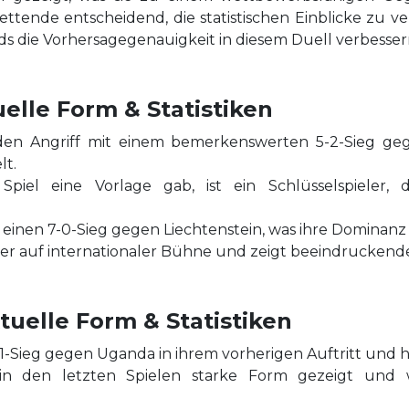
Wettende entscheidend, die statistischen Einblicke zu 
s die Vorhersagegenauigkeit in diesem Duell verbesser
elle Form & Statistiken
den Angriff mit einem bemerkenswerten 5-2-Sieg geg
lt.
Spiel eine Vorlage gab, ist ein Schlüsselspieler,
einen 7-0-Sieg gegen Liechtenstein, was ihre Dominanz 
rter auf internationaler Bühne und zeigt beeindrucken
uelle Form & Statistiken
-1-Sieg gegen Uganda in ihrem vorherigen Auftritt und h
at in den letzten Spielen starke Form gezeigt und