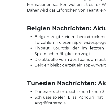
Formationen stärken wollen, ist es für 
Daher wird das Erforschen von Teamtrend
Belgien Nachrichten: Aktu
Belgien zeigte einen beeindrucken
Torzahlen in diesem Spiel widerspiege
Thibaut Courtois, der im letzten 
Spielmacherfähigkeiten zeigt.
Die aktuelle Form des Teams umfasst 
Belgien bleibt derzeit ein Top-Anwä
Tunesien Nachrichten: Akt
Tunesien sicherte sich einen feinen 3
Schlüsselspieler Elias Achouri h
Angriffsstrategie.