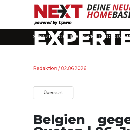
EXPERTE
SPORT-HIGHLIGHTS
WETTPROGRAM
Home
/
Experten-Tipps
Redaktion / 02.06.2026
Übersicht
Belgien geg