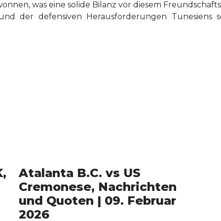
wonnen, was eine solide Bilanz vor diesem Freundschafts
 und der defensiven Herausforderungen Tunesiens sc
K,
Atalanta B.C. vs US
Cremonese, Nachrichten
und Quoten | 09. Februar
2026