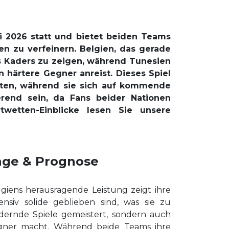
i 2026 statt und bietet beiden Teams
en zu verfeinern. Belgien, das gerade
es Kaders zu zeigen, während Tunesien
 härtere Gegner anreist. Dieses Spiel
erten, während sie sich auf kommende
erend sein, da Fans beider Nationen
wetten-Einblicke lesen Sie unsere
sage & Prognose
giens herausragende Leistung zeigt ihre
ensiv solide geblieben sind, was sie zu
ernde Spiele gemeistert, sondern auch
egner macht. Während beide Teams ihre