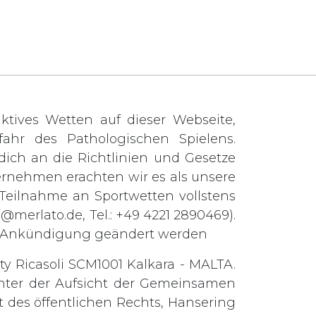
tives Wetten auf dieser Webseite,
ahr des Pathologischen Spielens.
t dich an die Richtlinien und Gesetze
ernehmen erachten wir es als unsere
e Teilnahme an Sportwetten vollstens
o@merlato.de
, Tel.: +49 4221 2890469).
ge Ankündigung geändert werden
ty Ricasoli SCM1001 Kalkara - MALTA.
 unter der Aufsicht der Gemeinsamen
 des öffentlichen Rechts, Hansering