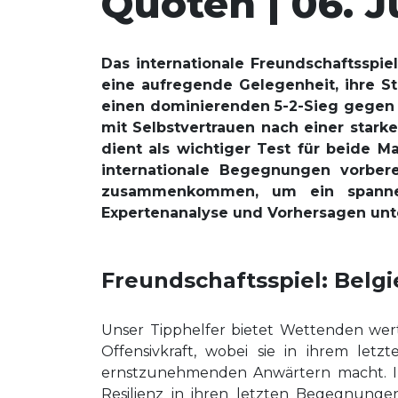
Quoten | 06. J
Das internationale Freundschaftsspi
eine aufregende Gelegenheit, ihre St
einen dominierenden 5-2-Sieg gegen d
mit Selbstvertrauen nach einer stark
dient als wichtiger Test für beide 
internationale Begegnungen vorbere
zusammenkommen, um ein spannende
Expertenanalyse und Vorhersagen unt
Freundschaftsspiel: Belg
Unser Tipphelfer bietet Wettenden wert
Offensivkraft, wobei sie in ihrem letz
ernstzunehmenden Anwärtern macht. Im
Resilienz in ihren letzten Begegnung