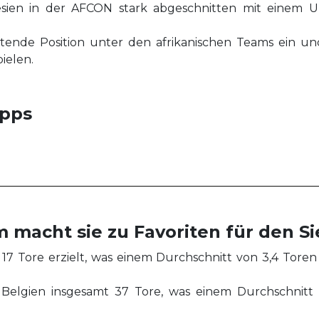
sien in der AFCON stark abgeschnitten mit einem U
ende Position unter den afrikanischen Teams ein und 
ielen.
ipps
 macht sie zu Favoriten für den Si
 17 Tore erzielt, was einem Durchschnitt von 3,4 Toren
te Belgien insgesamt 37 Tore, was einem Durchschnitt