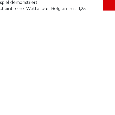
spiel demonstriert.
heint eine Wette auf Belgien mit 1,25