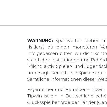
WARNUNG:
Sportwetten stehen mi
riskierst du einen monetären Ve
Infolgedessen bitten wir dich kontro
staatlicher Institutionen und Behö
Pflicht, aktiv Spieler- und Jugends
untersagt. Der aktuelle Spielerschut
Sämtliche Informationen dieser We
Eigentümer und Betreiber – Tipwin L
Tipwin ist ein in Deutschland behö
Glücksspielbehörde der Länder (Gem