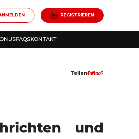
ANMELDEN
REGISTRIEREN
BONUS
FAQS
KONTAKT
Teilen
hrichten und