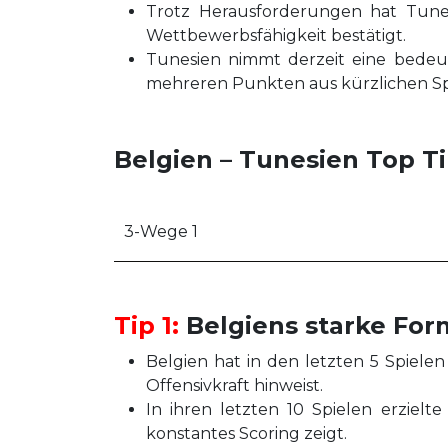
Trotz Herausforderungen hat Tune
Wettbewerbsfähigkeit bestätigt.
Tunesien nimmt derzeit eine bedeut
mehreren Punkten aus kürzlichen Sp
Belgien – Tunesien Top T
3-Wege 1
Tip 1:
Belgiens starke Form
Belgien hat in den letzten 5 Spielen
Offensivkraft hinweist.
In ihren letzten 10 Spielen erziel
konstantes Scoring zeigt.