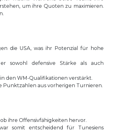
verstehen, um ihre Quoten zu maximieren.
n.
en die USA, was ihr Potenzial für hohe
 der sowohl defensive Stärke als auch
in den WM-Qualifikationen verstärkt.
de Punktzahlen aus vorherigen Turnieren.
ob ihre Offensivfähigkeiten hervor.
 war somit entscheidend für Tunesiens