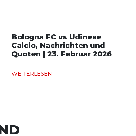
Bologna FC vs Udinese
Calcio, Nachrichten und
Quoten | 23. Februar 2026
WEITERLESEN
UND