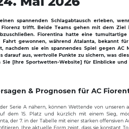
24. Mai 2026
einen spannenden Schlagabtausch erleben, wenn 
 Florenz trifft. Beide Teams gehen mit dem Ziel i
bzuschließen. Fiorentina hatte eine tumultartige
ahrt gewonnen, während Atalanta, bekannt für i
at, nachdem sie ein spannendes Spiel gegen AC M
s darauf aus, wertvolle Punkte zu sichern, was die
 Sie [Ihre Sportwetten-Website] für Einblicke und
hersagen & Prognosen für AC Fioren
 der Serie A nähern, können Wettende von unseren a
t auf dem 15. Platz und kürzlich mit einem Sieg, 
a, der 7. in der Tabelle mit einer starken offensiven 
tieren. Ihre aktuelle Form zeigt, dass sie konstant To