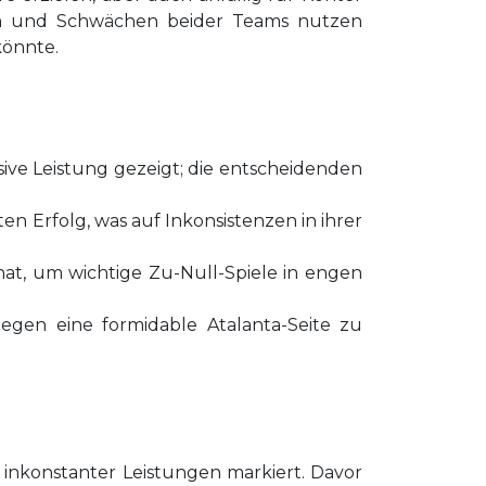
ncen und Schwächen beider Teams nutzen
könnte.
sive Leistung gezeigt; die entscheidenden
en Erfolg, was auf Inkonsistenzen in ihrer
at, um wichtige Zu-Null-Spiele in engen
gegen eine formidable Atalanta-Seite zu
 inkonstanter Leistungen markiert. Davor