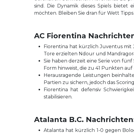
sind. Die Dynamik dieses Spiels biete
möchten. Bleiben Sie dran für Wett Tipps
AC Fiorentina Nachrichten
Fiorentina hat kürzlich Juventus mit 
Tore erzielten Ndour und Mandragor
Sie haben derzeit eine Serie von fünf
Form hinweist, die zu 41 Punkten auf
Herausragende Leistungen beinhalte
Partien zu sichern, jedoch das Scorin
Fiorentina hat defensiv Schwierigk
stabilisieren.
Atalanta B.C. Nachrichten
Atalanta hat kürzlich 1-0 gegen Bol