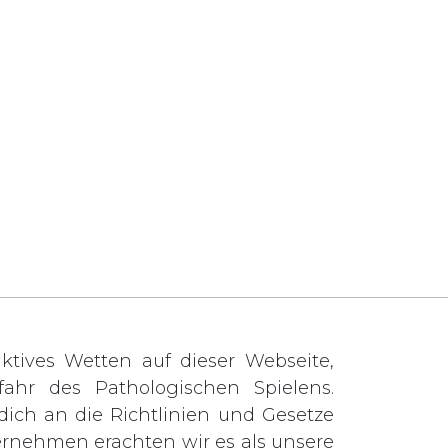
tives Wetten auf dieser Webseite,
ahr des Pathologischen Spielens.
t dich an die Richtlinien und Gesetze
ernehmen erachten wir es als unsere