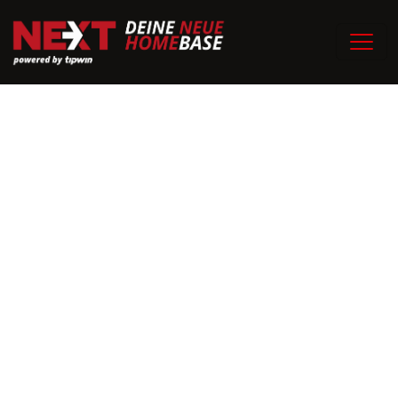
SICHERHEIT UND
VERTRAUEN