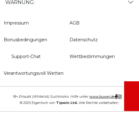
WARNUNG:
Impressum
AGB
Bonusbedingungen
Datenschutz
Support-Chat
Wettbestimmungen
Verantwortungsvoll Wetten
18+ Erlaubt (Whitelist) Suchtrisiko. Hilfe unter
www.buwei.de
© 2025 Eigentum von
Tipwin Ltd.
Alle Rechte vorbehalten.