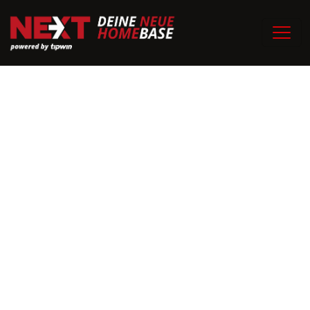
SICHERHEIT UND
VERTRAUEN