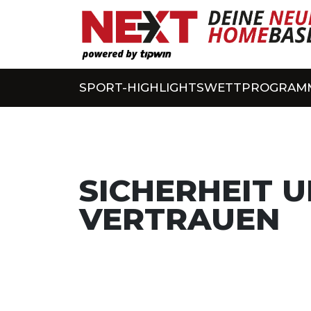
SPORT-HIGHLIGHTS
WETTPROGRAM
SICHERHEIT 
VERTRAUEN