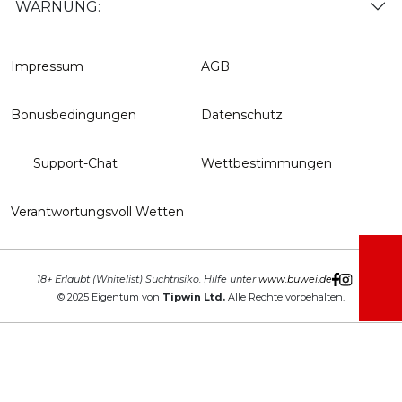
WARNUNG:
Impressum
AGB
Bonusbedingungen
Datenschutz
Support-Chat
Wettbestimmungen
Verantwortungsvoll Wetten
18+ Erlaubt (Whitelist) Suchtrisiko. Hilfe unter
www.buwei.de
© 2025 Eigentum von
Tipwin Ltd.
Alle Rechte vorbehalten.