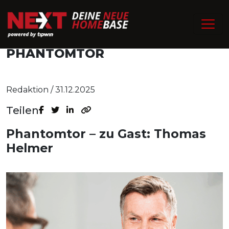
NEUE PODCASTFOLGE: HELMER
ÜBER BVB, BAYERN UND DAS
PHANTOMTOR
Redaktion / 31.12.2025
Teilen
Phantomtor – zu Gast: Thomas
Helmer