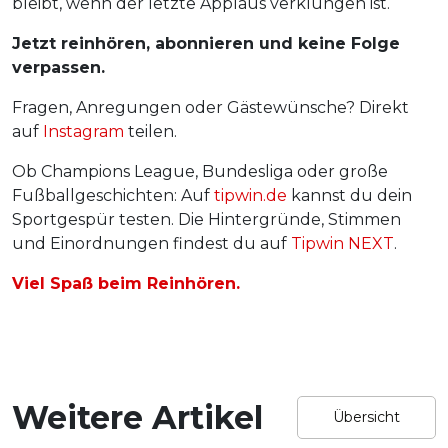
bleibt, wenn der letzte Applaus verklungen ist.
Jetzt reinhören, abonnieren und keine Folge
verpassen.
Fragen, Anregungen oder Gästewünsche? Direkt
auf
Instagram
teilen.
Ob Champions League, Bundesliga oder große
Fußballgeschichten: Auf
tipwin.de
kannst du dein
Sportgespür testen. Die Hintergründe, Stimmen
und Einordnungen findest du auf
Tipwin NEXT
.
Viel Spaß beim Reinhören.
Weitere Artikel
Übersicht