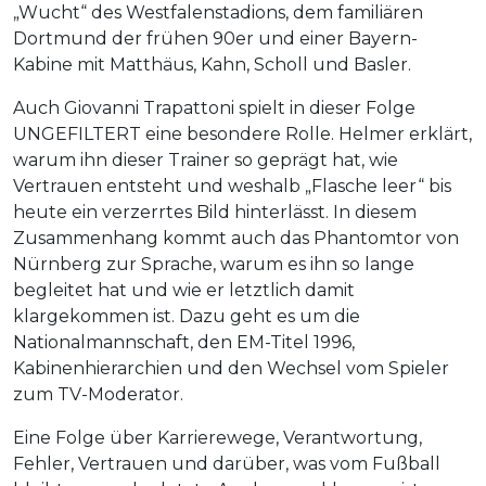
„Wucht“ des Westfalenstadions, dem familiären
Dortmund der frühen 90er und einer Bayern-
Kabine mit Matthäus, Kahn, Scholl und Basler.
Auch Giovanni Trapattoni spielt in dieser Folge
UNGEFILTERT eine besondere Rolle. Helmer erklärt,
warum ihn dieser Trainer so geprägt hat, wie
Vertrauen entsteht und weshalb „Flasche leer“ bis
heute ein verzerrtes Bild hinterlässt. In diesem
Zusammenhang kommt auch das Phantomtor von
Nürnberg zur Sprache, warum es ihn so lange
begleitet hat und wie er letztlich damit
klargekommen ist. Dazu geht es um die
Nationalmannschaft, den EM-Titel 1996,
Kabinenhierarchien und den Wechsel vom Spieler
zum TV-Moderator.
Eine Folge über Karrierewege, Verantwortung,
Fehler, Vertrauen und darüber, was vom Fußball