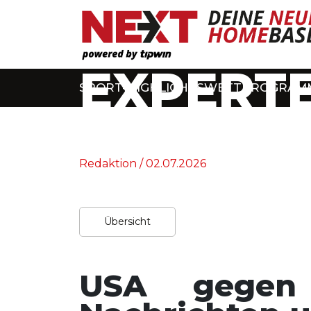
EXPERTE
SPORT-HIGHLIGHTS
WETTPROGRAM
Home
/
Experten-Tipps
Redaktion / 02.07.2026
Übersicht
USA gegen 