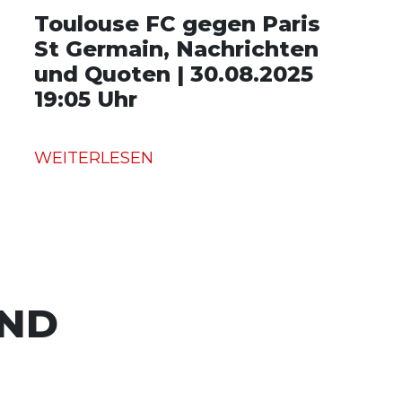
Toulouse FC gegen Paris
St Germain, Nachrichten
und Quoten | 30.08.2025
19:05 Uhr
WEITERLESEN
UND