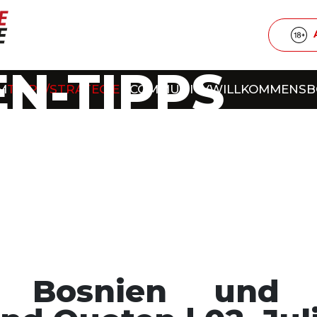
N-TIPPS
M
TIPPS/STRATEGIEN
COMMUNITY
WILLKOMMENS
Bosnien und H