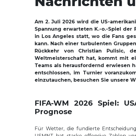
Nachrichten u
Am 2. Juli 2026 wird die US-amerika
Spannung erwarteten K.-o.-Spiel der 
in Los Angeles statt, wo die Fans ge
kann. Nach einer turbulenten Gruppe
Rückkehr von Christian Pulisic, 
Weltmeisterschaft hat, kommt mit ei
Teams als herausfordernd erwiesen ha
entschlossen, im Turnier voranzuko
einzutauchen, besuchen Sie unsere We
FIFA-WM 2026 Spiel: U
Prognose
Für Wetter, die fundierte Entscheidung
USMNT hat starke offensive Zahlen vor