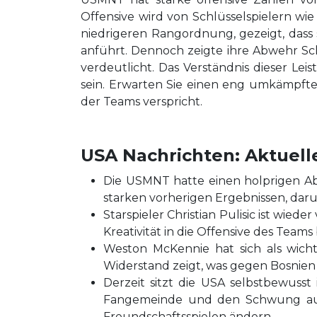
Offensive wird von Schlüsselspielern w
niedrigeren Rangordnung, gezeigt, dass s
anführt. Dennoch zeigte ihre Abwehr Sc
verdeutlicht. Das Verständnis dieser L
sein. Erwarten Sie einen eng umkämpfte
der Teams verspricht.
USA Nachrichten: Aktuelle
Die USMNT hatte einen holprigen Abs
starken vorherigen Ergebnissen, darun
Starspieler Christian Pulisic ist wied
Kreativität in die Offensive des Teams 
Weston McKennie hat sich als wichti
Widerstand zeigt, was gegen Bosnien 
Derzeit sitzt die USA selbstbewusst 
Fangemeinde und den Schwung aus i
Freundschaftsspielen ändern.