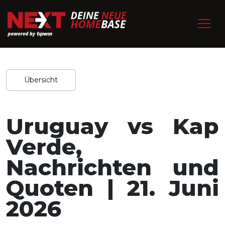
/
Home
Experten-Tipps
Redaktion / 18.06.2026
Teilen
Übersicht
Uruguay vs Kap
Verde,
Nachrichten und
Quoten | 21. Juni
2026