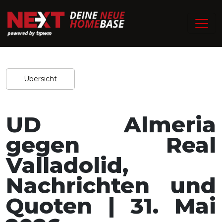
/
Home
Experten-Tipps
Redaktion / 30.05.2026
Teilen
Übersicht
UD Almeria
gegen Real
Valladolid,
Nachrichten und
Quoten | 31. Mai