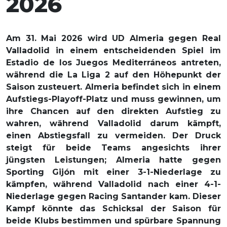
2026
Am 31. Mai 2026 wird UD Almeria gegen Real
Valladolid in einem entscheidenden Spiel im
Estadio de los Juegos Mediterráneos antreten,
während die La Liga 2 auf den Höhepunkt der
Saison zusteuert. Almeria befindet sich in einem
Aufstiegs-Playoff-Platz und muss gewinnen, um
ihre Chancen auf den direkten Aufstieg zu
wahren, während Valladolid darum kämpft,
einen Abstiegsfall zu vermeiden. Der Druck
steigt für beide Teams angesichts ihrer
jüngsten Leistungen; Almeria hatte gegen
Sporting Gijón mit einer 3-1-Niederlage zu
kämpfen, während Valladolid nach einer 4-1-
Niederlage gegen Racing Santander kam. Dieser
Kampf könnte das Schicksal der Saison für
beide Klubs bestimmen und spürbare Spannung