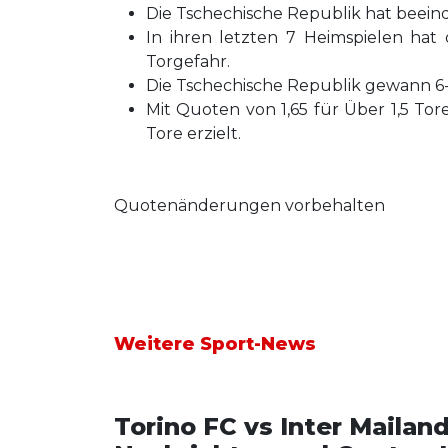
Die Tschechische Republik hat beeindr
In ihren letzten 7 Heimspielen hat 
Torgefahr.
Die Tschechische Republik gewann 6-0
Mit Quoten von 1,65 für Über 1,5 Tor
Tore erzielt.
Quotenänderungen vorbehalten
Weitere Sport-News
Torino FC vs Inter Mailand