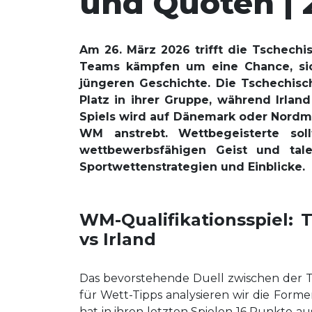
und Quoten | 
Am 26. März 2026 trifft die Tschechi
Teams kämpfen um eine Chance, sich 
jüngeren Geschichte. Die Tschechisc
Platz in ihrer Gruppe, während Irl
Spiels wird auf Dänemark oder Nordma
WM anstrebt. Wettbegeisterte so
wettbewerbsfähigen Geist und tale
Sportwettenstrategien und Einblicke.
WM-Qualifikationsspiel:
vs Irland
Das bevorstehende Duell zwischen der Ts
für Wett-Tipps analysieren wir die Forme
hat in ihren letzten Spielen 16 Punkte a