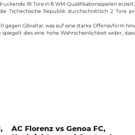
uckende 18 Tore in 8 WM-Qualifikationsspielen erzielt, d
die Tschechische Republik durchschnittlich 2 Tore pr
 gegen Gibraltar, was auf eine starke Offensivform hinw
e spiegelt dies eine hohe Wahrscheinlichkeit wider, da
,
AC Florenz vs Genoa FC,