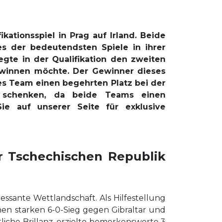
ationsspiel in Prag auf Irland. Beide
es der bedeutendsten Spiele in ihrer
gte in der Qualifikation den zweiten
ewinnen möchte. Der Gewinner dieses
es Team einen begehrten Platz bei der
t schenken, da beide Teams einen
ie auf unserer Seite für exklusive
r Tschechischen Republik
ssante Wettlandschaft. Als Hilfestellung
inen starken 6-0-Sieg gegen Gibraltar und
liche Brillanz, erzielte bemerkenswerte 3