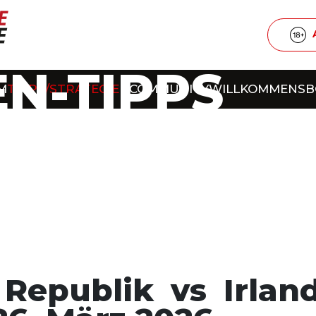
N-TIPPS
M
TIPPS/STRATEGIEN
COMMUNITY
WILLKOMMENS
Republik vs Irlan