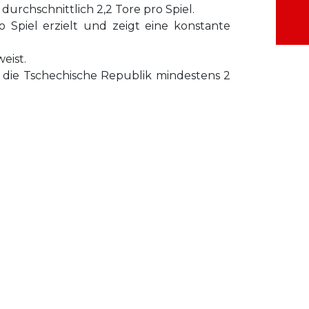
urchschnittlich 2,2 Tore pro Spiel.
o Spiel erzielt und zeigt eine konstante
eist.
ss die Tschechische Republik mindestens 2