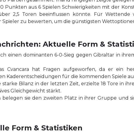
0 Punkten aus 6 Spielen Schwierigkeiten mit der Konst
n über 2,5 Toren beeinflussen könnte. Für Wettende 
Spieler zu bewerten, um die günstigsten Wettoptione
chrichten: Aktuelle Form & Statist
ich einen dominanten 6-0-Sieg gegen Gibraltar in ihrem
s Cvancara hat Fragen aufgeworfen, da er ein her
n Kaderentscheidungen für die kommenden Spiele auf
starke Bilanz in der letzten Zeit, erzielte 18 Tore in i
ives Gleichgewicht stärkt.
 belegen sie den zweiten Platz in ihrer Gruppe und sin
lle Form & Statistiken