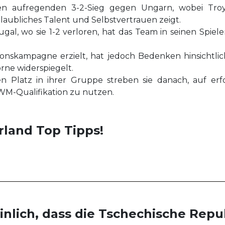
nen aufregenden 3-2-Sieg gegen Ungarn, wobei Troy
laubliches Talent und Selbstvertrauen zeigt.
gal, wo sie 1-2 verloren, hat das Team in seinen Spiel
kationskampagne erzielt, hat jedoch Bedenken hinsichtl
ne widerspiegelt.
 Platz in ihrer Gruppe streben sie danach, auf er
M-Qualifikation zu nutzen.
rland Top Tipps!
-
nlich, dass die Tschechische Republ