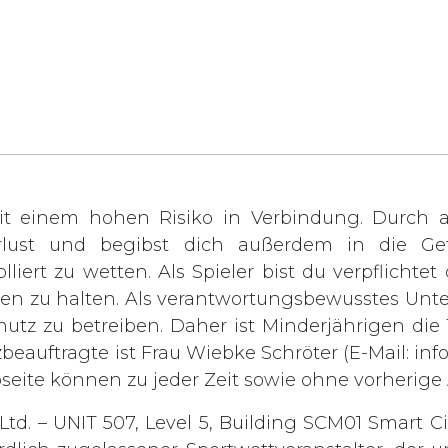
t einem hohen Risiko in Verbindung. Durch ak
rlust und begibst dich außerdem in die Gef
lliert zu wetten. Als Spieler bist du verpflichte
rden zu halten. Als verantwortungsbewusstes Unt
chutz zu betreiben. Daher ist Minderjährigen di
zbeauftragte ist Frau Wiebke Schröter (E-Mail:
inf
bseite können zu jeder Zeit sowie ohne vorheri
td. – UNIT 507, Level 5, Building SCM01 Smart Ci