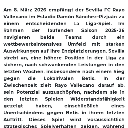
Am 8. März 2026 empfängt der Sevilla FC Rayo
Vallecano im Estadio Ramón Sánchez-Pizjuán zu
einem entscheidenden La Liga-Spiel. Im
Rahmen der laufenden Saison 2025-26
navigieren beide Teams durch ein
wettbewerbsintensives Umfeld mit starken
Auswirkungen auf ihre Endplatzierungen. Sevilla
strebt an, eine höhere Position in der Liga zu
sichern, nach schwankenden Leistungen in den
letzten Wochen, insbesondere nach einem Sieg
gegen die Lokalrivalen Betis. In der
Zwischenzeit zielt Rayo Vallecano darauf ab,
sein Potenzial auszuschöpfen, nachdem sie in
den letzten Spielen Widerstandsfähigkeit
gezeigt haben, einschließlich eines
Unentschiedens gegen Betis in ihrem letzten
Auftritt. Dieses Spiel wird voraussichtlich
strategisches Spielverhalten zeigen, während