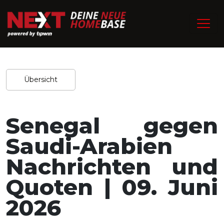
/
Home
Experten-Tipps
Redaktion / 08.06.2026
Teilen
Übersicht
Senegal gegen
Saudi-Arabien
Nachrichten und
Quoten | 09. Juni
2026