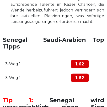
aufstrebende Talente im Kader Chancen, die
Wende herbeizuführen; jedoch verringern sich
ihre aktuellen Platzierungen, was sofortige
Leistungssteigerungen erforderlich macht.
Senegal – Saudi-Arabien Top
Tipps
1.62
3-Weg 1
1.62
3-Weg 1
Tip 1:
Senegal wird
voraussichtlich einen Sieg