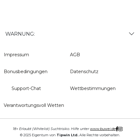
WARNUNG:
Impressum
AGB
Bonusbedingungen
Datenschutz
Support-Chat
Wettbestimmungen
Verantwortungsvoll Wetten
18+ Erlaubt (Whitelist) Suchtrisiko. Hilfe unter
www.buwei.de
© 2025 Eigentum von
Tipwin Ltd.
Alle Rechte vorbehalten.