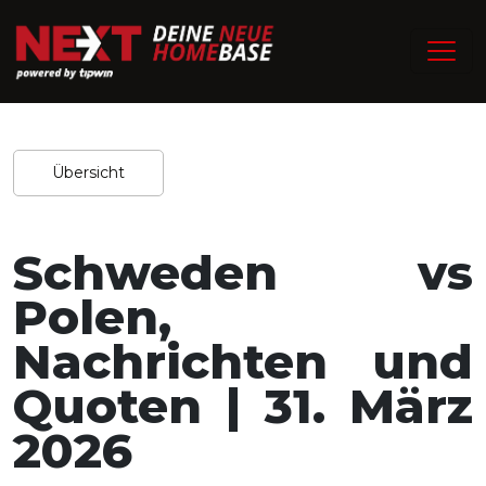
/
Home
Experten-Tipps
Redaktion / 27.03.2026
Teilen
Übersicht
Schweden vs
Polen,
Nachrichten und
Quoten | 31. März
2026