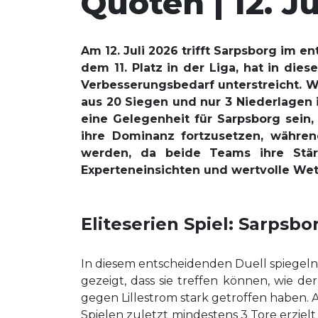
Quoten | 12. Ju
Am 12. Juli 2026 trifft Sarpsborg im e
dem 11. Platz in der Liga, hat in di
Verbesserungsbedarf unterstreicht. W
aus 20 Siegen und nur 3 Niederlagen 
eine Gelegenheit für Sarpsborg sein
ihre Dominanz fortzusetzen, währen
werden, da beide Teams ihre Stär
Experteneinsichten und wertvolle Wet
Eliteserien Spiel: Sarpsb
In diesem entscheidenden Duell spiegeln
gezeigt, dass sie treffen können, wie d
gegen Lillestrom stark getroffen haben. A
Spielen zuletzt mindestens 3 Tore erzielt