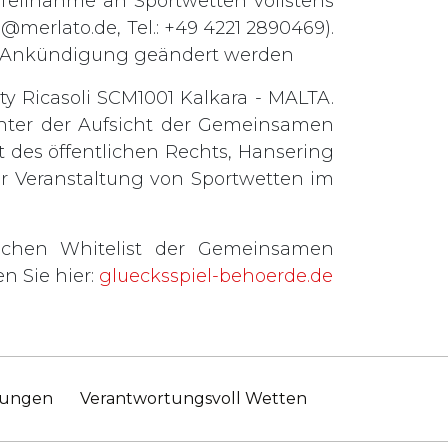
e Teilnahme an Sportwetten vollstens
o@merlato.de
, Tel.: +49 4221 2890469).
ge Ankündigung geändert werden
ty Ricasoli SCM1001 Kalkara - MALTA.
 unter der Aufsicht der Gemeinsamen
 des öffentlichen Rechts, Hansering
zur Veranstaltung von Sportwetten im
ichen Whitelist der Gemeinsamen
n Sie hier:
gluecksspiel-behoerde.de
mungen
Verantwortungsvoll Wetten