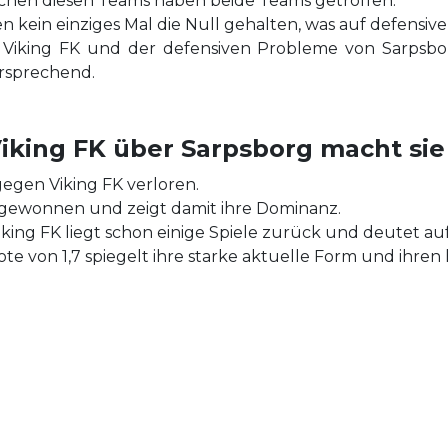
chen diesen Teams haben beide Teams getroffen.
en kein einziges Mal die Null gehalten, was auf defensi
 Viking FK und der defensiven Probleme von Sarpsbor
ersprechend.
king FK über Sarpsborg macht sie 
gegen Viking FK verloren.
le gewonnen und zeigt damit ihre Dominanz.
king FK liegt schon einige Spiele zurück und deutet auf
e von 1,7 spiegelt ihre starke aktuelle Form und ihren h