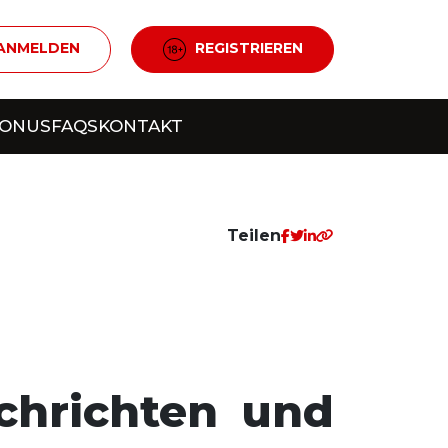
ANMELDEN
REGISTRIEREN
BONUS
FAQS
KONTAKT
Teilen
chrichten und