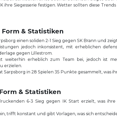
 ihre Siegesserie festigen. Wetter sollten diese Trend
 Form & Statistiken
arpsborg einen soliden 2-1 Sieg gegen SK Brann und zeigt
istungen jedoch inkonsistent, mit erheblichen defen
erlage gegen Lillestrom.
ägt weiterhin erheblich zum Team bei, jedoch ist 
u erzielen.
 hat Sarpsborg in 28 Spielen 35 Punkte gesammelt, was ih
Form & Statistiken
ruckenden 6-3 Sieg gegen IK Start erzielt, was ihre 
in, trifft konstant und gibt Vorlagen, was sich entschei