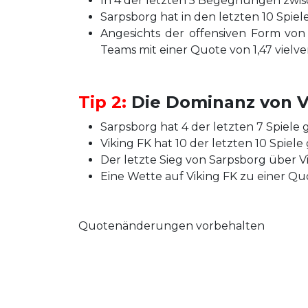
In 4 der letzten 5 Begegnungen zwis
Sarpsborg hat in den letzten 10 Spiel
Angesichts der offensiven Form von
Teams mit einer Quote von 1,47 vielv
Tip 2:
Die Dominanz von Vi
Sarpsborg hat 4 der letzten 7 Spiele 
Viking FK hat 10 der letzten 10 Spie
Der letzte Sieg von Sarpsborg über Vi
Eine Wette auf Viking FK zu einer Quot
Quotenänderungen vorbehalten