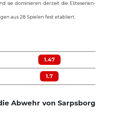
sie dominieren derzeit die Eliteserien-
gen aus 28 Spielen fest etabliert.
1.47
1.7
 die Abwehr von Sarpsborg