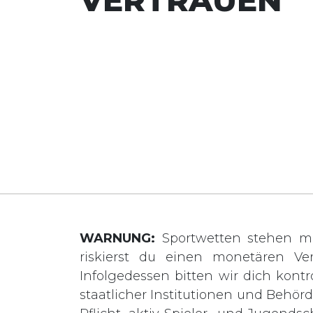
WARNUNG:
Sportwetten stehen mi
riskierst du einen monetären Ve
Infolgedessen bitten wir dich kontro
staatlicher Institutionen und Behö