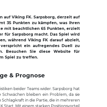
n auf Viking FK. Sarpsborg, derzeit auf
samt 35 Punkten zu kämpfen, was ihren
 mit beachtlichen 65 Punkten, erzielt
r für Sarpsborg macht. Das Spiel wird
n, während Viking FK darauf abzielt,
verspricht ein aufregendes Duell zu
n. Besuchen Sie diese Website für
 Spiel zu treffen.
sage & Prognose
stiken beider Teams wider. Sarpsborg hat
ve Schwächen bleiben ein Problem, da sie
Schlagkraft in die Partie, die in mehreren
 Start. Mit einem starken Positionsvorteil