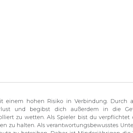
t einem hohen Risiko in Verbindung. Durch ak
rlust und begibst dich außerdem in die Gef
lliert zu wetten. Als Spieler bist du verpflichte
rden zu halten. Als verantwortungsbewusstes Unt