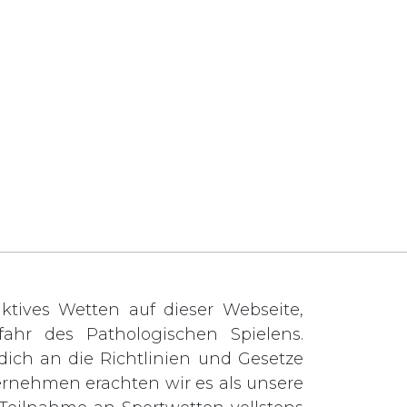
tives Wetten auf dieser Webseite,
ahr des Pathologischen Spielens.
t dich an die Richtlinien und Gesetze
ernehmen erachten wir es als unsere