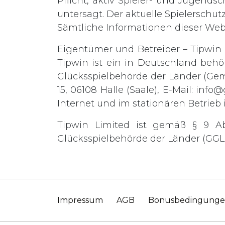
Pflicht, aktiv Spieler- und Jugends
untersagt. Der aktuelle Spielerschut
Sämtliche Informationen dieser We
Eigentümer und Betreiber – Tipwin L
Tipwin ist ein in Deutschland behö
Glücksspielbehörde der Länder (Gem
15, 06108 Halle (Saale), E-Mail:
info@
Internet und im stationären Betrieb i
Tipwin Limited ist gemäß § 9 A
Glücksspielbehörde der Länder (GGL) 
Impressum
AGB
Bonusbedingung