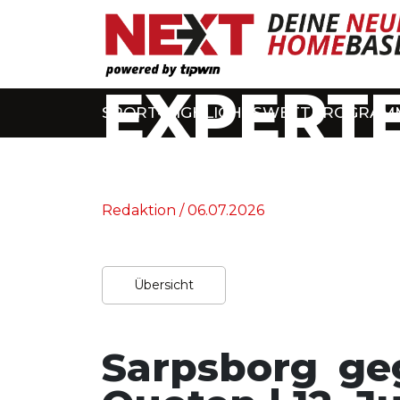
EXPERTE
SPORT-HIGHLIGHTS
WETTPROGRAM
Home
/
Experten-Tipps
Redaktion / 06.07.2026
Übersicht
Sarpsborg ge