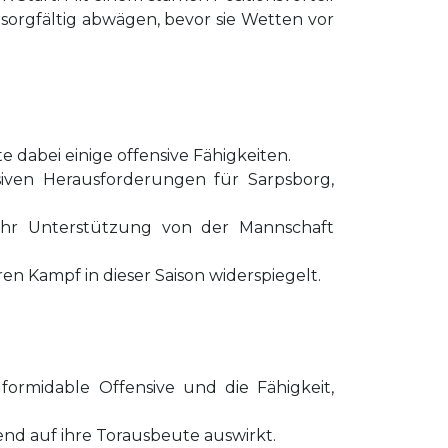
s sorgfältig abwägen, bevor sie Wetten vor
e dabei einige offensive Fähigkeiten.
siven Herausforderungen für Sarpsborg,
mehr Unterstützung von der Mannschaft
ren Kampf in dieser Saison widerspiegelt.
formidable Offensive und die Fähigkeit,
dend auf ihre Torausbeute auswirkt.