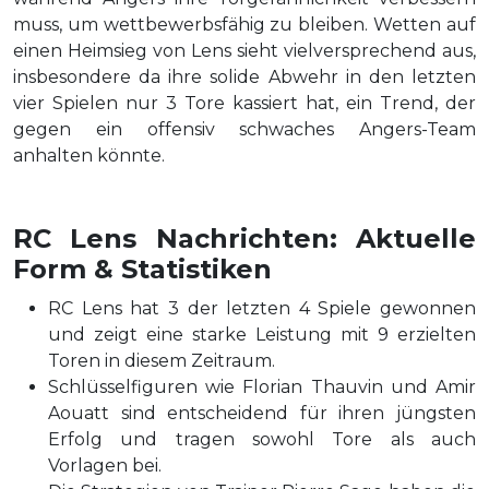
muss, um wettbewerbsfähig zu bleiben. Wetten auf
einen Heimsieg von Lens sieht vielversprechend aus,
insbesondere da ihre solide Abwehr in den letzten
vier Spielen nur 3 Tore kassiert hat, ein Trend, der
gegen ein offensiv schwaches Angers-Team
anhalten könnte.
RC Lens Nachrichten: Aktuelle
Form & Statistiken
RC Lens hat 3 der letzten 4 Spiele gewonnen
und zeigt eine starke Leistung mit 9 erzielten
Toren in diesem Zeitraum.
Schlüsselfiguren wie Florian Thauvin und Amir
Aouatt sind entscheidend für ihren jüngsten
Erfolg und tragen sowohl Tore als auch
Vorlagen bei.