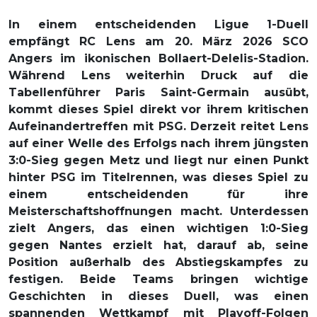
In einem entscheidenden Ligue 1-Duell
empfängt RC Lens am 20. März 2026 SCO
Angers im ikonischen Bollaert-Delelis-Stadion.
Während Lens weiterhin Druck auf die
Tabellenführer Paris Saint-Germain ausübt,
kommt dieses Spiel direkt vor ihrem kritischen
Aufeinandertreffen mit PSG. Derzeit reitet Lens
auf einer Welle des Erfolgs nach ihrem jüngsten
3:0-Sieg gegen Metz und liegt nur einen Punkt
hinter PSG im Titelrennen, was dieses Spiel zu
einem entscheidenden für ihre
Meisterschaftshoffnungen macht. Unterdessen
zielt Angers, das einen wichtigen 1:0-Sieg
gegen Nantes erzielt hat, darauf ab, seine
Position außerhalb des Abstiegskampfes zu
festigen. Beide Teams bringen wichtige
Geschichten in dieses Duell, was einen
spannenden Wettkampf mit Playoff-Folgen