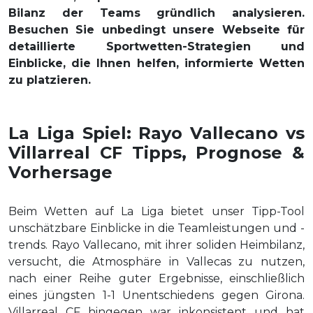
Bilanz der Teams gründlich analysieren.
Besuchen Sie unbedingt unsere Webseite für
detaillierte Sportwetten-Strategien und
Einblicke, die Ihnen helfen, informierte Wetten
zu platzieren.
La Liga Spiel: Rayo Vallecano vs
Villarreal CF Tipps, Prognose &
Vorhersage
Beim Wetten auf La Liga bietet unser Tipp-Tool
unschätzbare Einblicke in die Teamleistungen und -
trends. Rayo Vallecano, mit ihrer soliden Heimbilanz,
versucht, die Atmosphäre in Vallecas zu nutzen,
nach einer Reihe guter Ergebnisse, einschließlich
eines jüngsten 1-1 Unentschiedens gegen Girona.
Villarreal CF hingegen war inkonsistent und hat