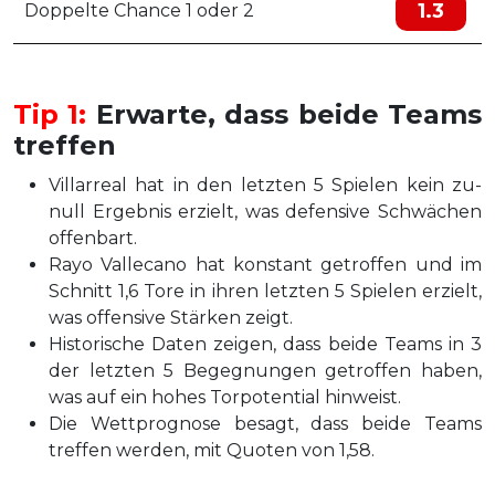
1.3
Doppelte Chance 1 oder 2
Tip 1:
Erwarte, dass beide Teams
treffen
Villarreal hat in den letzten 5 Spielen kein zu-
null Ergebnis erzielt, was defensive Schwächen
offenbart.
Rayo Vallecano hat konstant getroffen und im
Schnitt 1,6 Tore in ihren letzten 5 Spielen erzielt,
was offensive Stärken zeigt.
Historische Daten zeigen, dass beide Teams in 3
der letzten 5 Begegnungen getroffen haben,
was auf ein hohes Torpotential hinweist.
Die Wettprognose besagt, dass beide Teams
treffen werden, mit Quoten von 1,58.