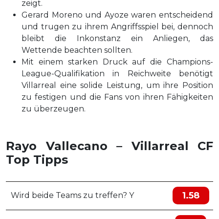
zeigt.
Gerard Moreno und Ayoze waren entscheidend
und trugen zu ihrem Angriffsspiel bei, dennoch
bleibt die Inkonstanz ein Anliegen, das
Wettende beachten sollten.
Mit einem starken Druck auf die Champions-
League-Qualifikation in Reichweite benötigt
Villarreal eine solide Leistung, um ihre Position
zu festigen und die Fans von ihren Fähigkeiten
zu überzeugen.
Rayo Vallecano – Villarreal CF
Top Tipps
1.58
Wird beide Teams zu treffen? Y