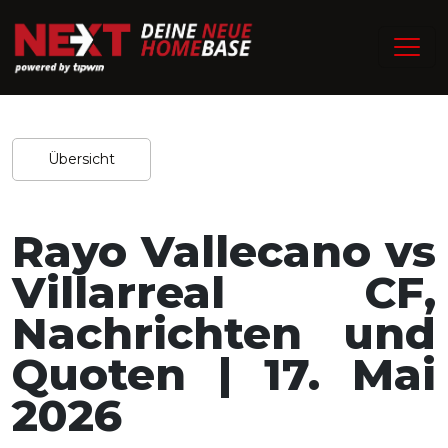
/
Home
Experten-Tipps
Redaktion / 16.05.2026
Teilen
Übersicht
Rayo Vallecano vs
Villarreal CF,
Nachrichten und
Quoten | 17. Mai
2026