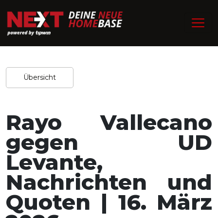
/
Home
Experten-Tipps
Redaktion / 13.03.2026
Teilen
Übersicht
Rayo Vallecano
gegen UD
Levante,
Nachrichten und
Quoten | 16. März