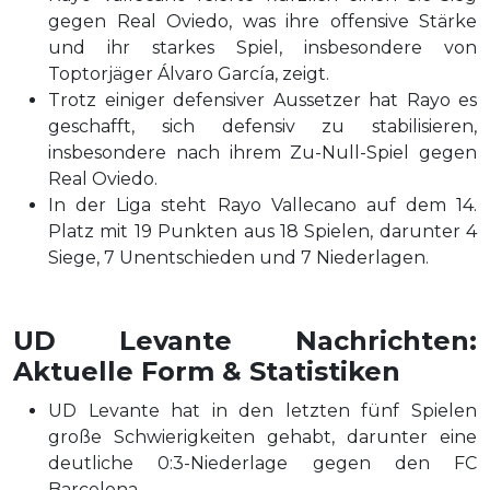
gegen Real Oviedo, was ihre offensive Stärke
und ihr starkes Spiel, insbesondere von
Toptorjäger Álvaro García, zeigt.
Trotz einiger defensiver Aussetzer hat Rayo es
geschafft, sich defensiv zu stabilisieren,
insbesondere nach ihrem Zu-Null-Spiel gegen
Real Oviedo.
In der Liga steht Rayo Vallecano auf dem 14.
Platz mit 19 Punkten aus 18 Spielen, darunter 4
Siege, 7 Unentschieden und 7 Niederlagen.
UD Levante Nachrichten:
Aktuelle Form & Statistiken
UD Levante hat in den letzten fünf Spielen
große Schwierigkeiten gehabt, darunter eine
deutliche 0:3-Niederlage gegen den FC
Barcelona.