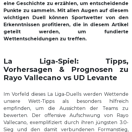
eine Geschichte zu erzählen, um entscheidende
Punkte zu sammeln. Mit allen Augen auf diesem
wichtigen Duell können Sportwetter von den
Erkenntnissen profitieren, die in diesem Artikel
geteilt werden, um fundierte
Wettentscheidungen zu treffen.
La Liga-Spiel: Tipps,
Vorhersagen & Prognosen zu
Rayo Vallecano vs UD Levante
Im Vorfeld dieses La Liga-Duells werden Wettende
unsere Wett-Tipps als besonders hilfreich
empfinden, um die Aussichten der Teams zu
bewerten. Der offensive Aufschwung von Rayo
Vallecano, exemplifiziert durch ihren jüngsten 3:0-
Sieg und den damit verbundenen Formanstieg,