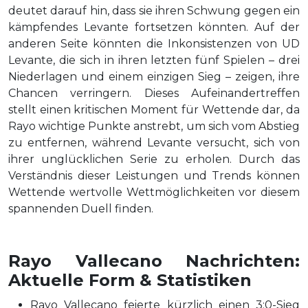
deutet darauf hin, dass sie ihren Schwung gegen ein
kämpfendes Levante fortsetzen könnten. Auf der
anderen Seite könnten die Inkonsistenzen von UD
Levante, die sich in ihren letzten fünf Spielen – drei
Niederlagen und einem einzigen Sieg – zeigen, ihre
Chancen verringern. Dieses Aufeinandertreffen
stellt einen kritischen Moment für Wettende dar, da
Rayo wichtige Punkte anstrebt, um sich vom Abstieg
zu entfernen, während Levante versucht, sich von
ihrer unglücklichen Serie zu erholen. Durch das
Verständnis dieser Leistungen und Trends können
Wettende wertvolle Wettmöglichkeiten vor diesem
spannenden Duell finden.
Rayo Vallecano Nachrichten:
Aktuelle Form & Statistiken
Rayo Vallecano feierte kürzlich einen 3:0-Sieg