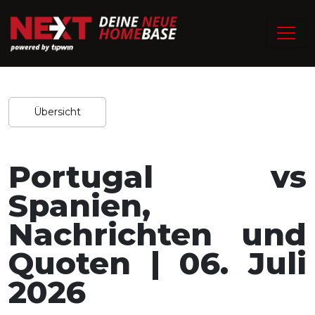
/
Home
Experten-Tipps
Redaktion / 06.07.2026
Teilen
Übersicht
Portugal vs
Spanien,
Nachrichten und
Quoten | 06. Juli
2026