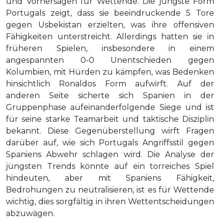
und Vorhersagen für Wettende. Die jüngste Form
Portugals zeigt, dass sie beeindruckende 5 Tore
gegen Usbekistan erzielten, was ihre offensiven
Fähigkeiten unterstreicht. Allerdings hatten sie in
früheren Spielen, insbesondere in einem
angespannten 0-0 Unentschieden gegen
Kolumbien, mit Hürden zu kämpfen, was Bedenken
hinsichtlich Ronaldos Form aufwirft. Auf der
anderen Seite sicherte sich Spanien in der
Gruppenphase aufeinanderfolgende Siege und ist
für seine starke Teamarbeit und taktische Disziplin
bekannt. Diese Gegenüberstellung wirft Fragen
darüber auf, wie sich Portugals Angriffsstil gegen
Spaniens Abwehr schlagen wird. Die Analyse der
jüngsten Trends könnte auf ein torreiches Spiel
hindeuten, aber mit Spaniens Fähigkeit,
Bedrohungen zu neutralisieren, ist es für Wettende
wichtig, dies sorgfältig in ihren Wettentscheidungen
abzuwägen.