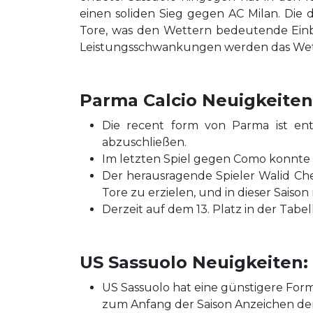
einen soliden Sieg gegen AC Milan. Die d
Tore, was den Wettern bedeutende Einbli
Leistungsschwankungen werden das Wettv
Parma Calcio Neuigkeiten:
Die recent form von Parma ist entt
abzuschließen.
Im letzten Spiel gegen Como konnte 
Der herausragende Spieler Walid Che
Tore zu erzielen, und in dieser Saison 
Derzeit auf dem 13. Platz in der Tabe
US Sassuolo Neuigkeiten: 
US Sassuolo hat eine günstigere For
zum Anfang der Saison Anzeichen de