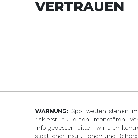
VERTRAUEN
WARNUNG:
Sportwetten stehen mi
riskierst du einen monetären Ve
Infolgedessen bitten wir dich kontro
staatlicher Institutionen und Behö