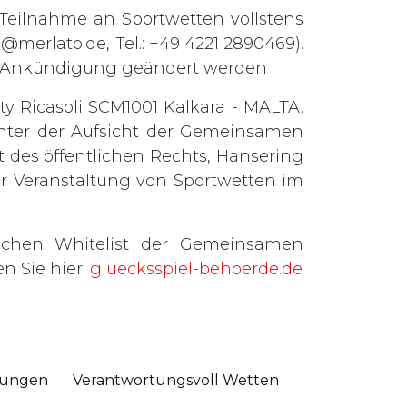
e Teilnahme an Sportwetten vollstens
o@merlato.de
, Tel.: +49 4221 2890469).
ge Ankündigung geändert werden
ty Ricasoli SCM1001 Kalkara - MALTA.
 unter der Aufsicht der Gemeinsamen
 des öffentlichen Rechts, Hansering
zur Veranstaltung von Sportwetten im
ichen Whitelist der Gemeinsamen
n Sie hier:
gluecksspiel-behoerde.de
mungen
Verantwortungsvoll Wetten