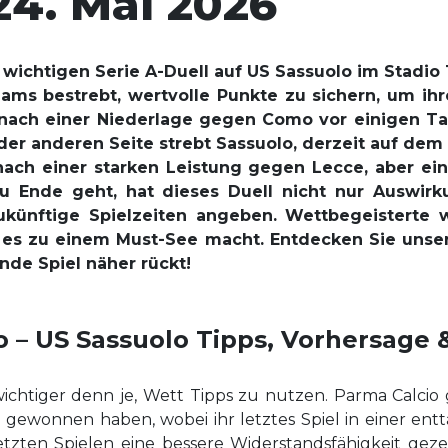
24. Mai 2026
 wichtigen Serie A-Duell auf US Sassuolo im Stadio 
Teams bestrebt, wertvolle Punkte zu sichern, um ih
 nach einer Niederlage gegen Como vor einigen Tag
der anderen Seite strebt Sassuolo, derzeit auf dem 1
 nach einer starken Leistung gegen Lecce, aber e
u Ende geht, hat dieses Duell nicht nur Auswirk
künftige Spielzeiten angeben. Wettbegeisterte 
 es zu einem Must-See macht. Entdecken Sie unser
nde Spiel näher rückt!
io – US Sassuolo Tipps, Vorhersage
wichtiger denn je, Wett Tipps zu nutzen. Parma Calcio 
en gewonnen haben, wobei ihr letztes Spiel in einer e
etzten Spielen eine bessere Widerstandsfähigkeit gez