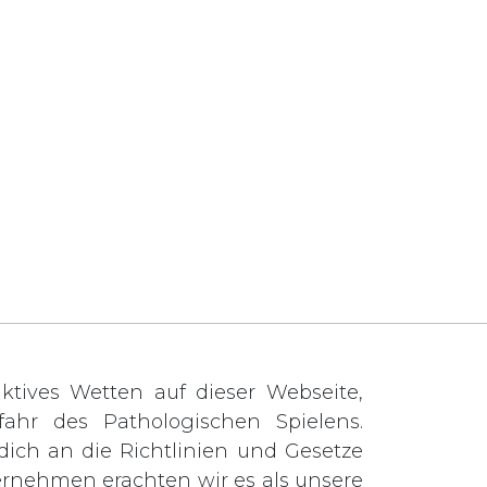
tives Wetten auf dieser Webseite,
ahr des Pathologischen Spielens.
t dich an die Richtlinien und Gesetze
ernehmen erachten wir es als unsere