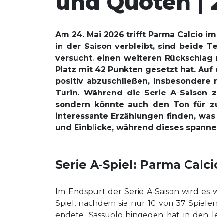
und Quoten | 
Am 24. Mai 2026 trifft Parma Calcio im
in der Saison verbleibt, sind beide 
versucht, einen weiteren Rückschlag
Platz mit 42 Punkten gesetzt hat. Auf 
positiv abzuschließen, insbesondere
Turin. Während die Serie A-Saison z
sondern könnte auch den Ton für zu
interessante Erzählungen finden, was
und Einblicke, während dieses spanne
Serie A-Spiel: Parma Calc
Im Endspurt der Serie A-Saison wird es 
Spiel, nachdem sie nur 10 von 37 Spiel
endete. Sassuolo hingegen hat in den l