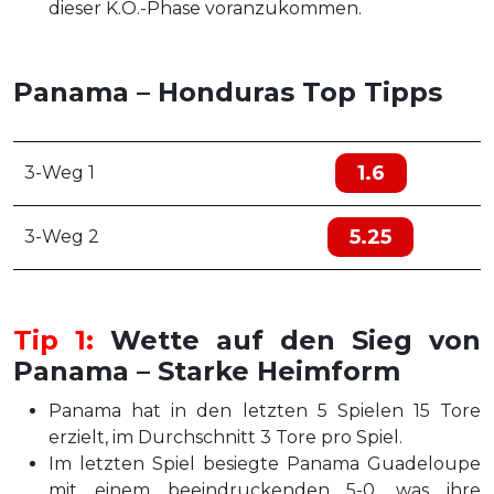
dieser K.O.-Phase voranzukommen.
Panama – Honduras Top Tipps
1.6
3-Weg 1
5.25
3-Weg 2
Tip 1:
Wette auf den Sieg von
Panama – Starke Heimform
Panama hat in den letzten 5 Spielen 15 Tore
erzielt, im Durchschnitt 3 Tore pro Spiel.
Im letzten Spiel besiegte Panama Guadeloupe
mit einem beeindruckenden 5-0, was ihre