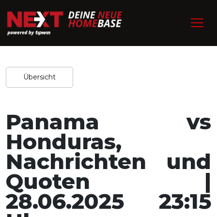
/
Home
Experten-Tipps
Redaktion / 25.06.2025
Teilen
Übersicht
Panama vs
Honduras,
Nachrichten und
Quoten |
28.06.2025 23:15