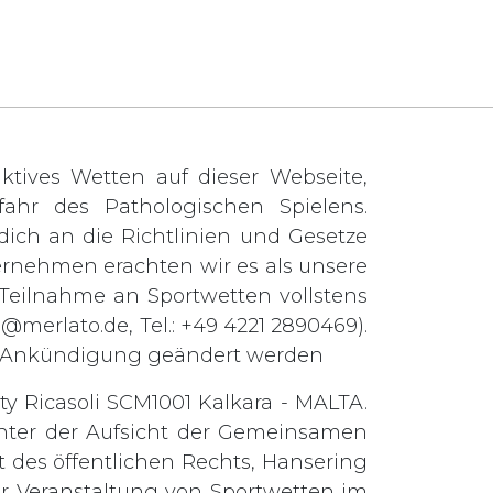
tives Wetten auf dieser Webseite,
ahr des Pathologischen Spielens.
t dich an die Richtlinien und Gesetze
ernehmen erachten wir es als unsere
e Teilnahme an Sportwetten vollstens
o@merlato.de
, Tel.: +49 4221 2890469).
ge Ankündigung geändert werden
ty Ricasoli SCM1001 Kalkara - MALTA.
 unter der Aufsicht der Gemeinsamen
 des öffentlichen Rechts, Hansering
zur Veranstaltung von Sportwetten im