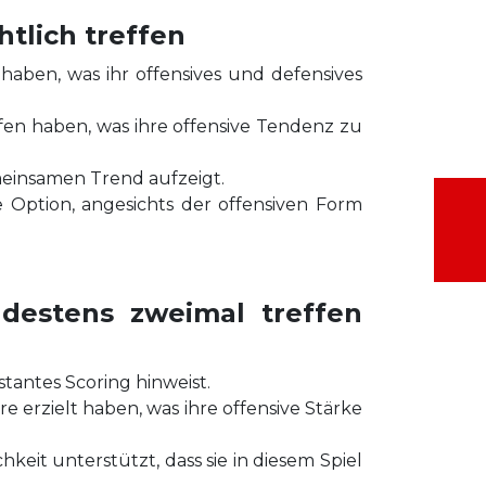
tlich treffen
haben, was ihr offensives und defensives
ffen haben, was ihre offensive Tendenz zu
meinsamen Trend aufzeigt.
ke Option, angesichts der offensiven Form
destens zweimal treffen
stantes Scoring hinweist.
e erzielt haben, was ihre offensive Stärke
eit unterstützt, dass sie in diesem Spiel