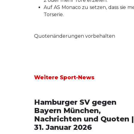
2 oder mehr Tore erzielen.
Auf AS Monaco zu setzen, dass sie mehr
Torserie.
Quotenänderungen vorbehalten
Weitere Sport-News
Hamburger SV gegen
Bayern München,
Nachrichten und Quoten |
31. Januar 2026