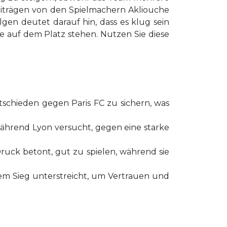
iträgen von den Spielmachern Akliouche
en deutet darauf hin, dass es klug sein
ie auf dem Platz stehen. Nutzen Sie diese
tschieden gegen Paris FC zu sichern, was
während Lyon versucht, gegen eine starke
Druck betont, gut zu spielen, während sie
nem Sieg unterstreicht, um Vertrauen und