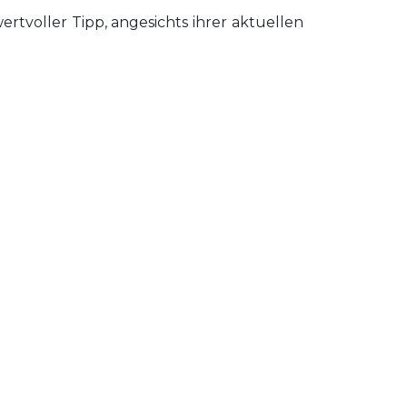
wertvoller Tipp, angesichts ihrer aktuellen