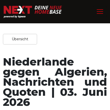
/
Home
Experten-Tipps
Redaktion / 30.05.2026
Teilen
Übersicht
Niederlande
gegen Algerien,
Nachrichten und
Quoten | 03. Juni
2026