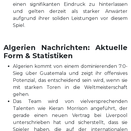
einen signifikanten Eindruck zu hinterlassen
und gelten derzeit als starker Anwärter
aufgrund ihrer soliden Leistungen vor diesem
Spiel.
Algerien Nachrichten: Aktuelle
Form & Statistiken
Algerien kommt von einem dominierenden 7:0-
Sieg über Guatemala und zeigt ihr offensives
Potenzial, das entscheidend sein wird, wenn sie
mit starken Toren in die Weltmeisterschaft
gehen.
Das Team wird von vielversprechenden
Talenten wie Kieran Morrison angeführt, der
gerade einen neuen Vertrag bei Liverpool
unterschrieben hat und sicherstellt, dass sie
Spieler haben, die auf der internationalen