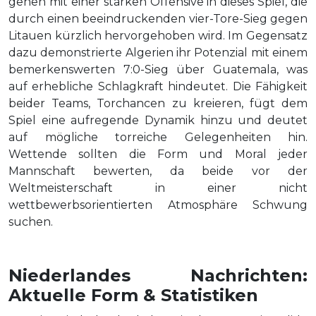
gehen mit einer starken Offensive in dieses Spiel, die
durch einen beeindruckenden vier-Tore-Sieg gegen
Litauen kürzlich hervorgehoben wird. Im Gegensatz
dazu demonstrierte Algerien ihr Potenzial mit einem
bemerkenswerten 7:0-Sieg über Guatemala, was
auf erhebliche Schlagkraft hindeutet. Die Fähigkeit
beider Teams, Torchancen zu kreieren, fügt dem
Spiel eine aufregende Dynamik hinzu und deutet
auf mögliche torreiche Gelegenheiten hin.
Wettende sollten die Form und Moral jeder
Mannschaft bewerten, da beide vor der
Weltmeisterschaft in einer nicht
wettbewerbsorientierten Atmosphäre Schwung
suchen.
Niederlandes Nachrichten:
Aktuelle Form & Statistiken