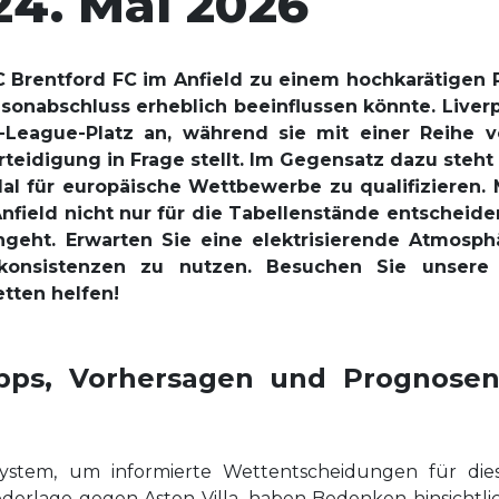
24. Mai 2026
FC Brentford FC im Anfield zu einem hochkarätigen
onabschluss erheblich beeinflussen könnte. Liverpo
s-League-Platz an, während sie mit einer Reihe
teidigung in Frage stellt. Im Gegensatz dazu steht
al für europäische Wettbewerbe zu qualifizieren. 
field nicht nur für die Tabellenstände entscheide
eht. Erwarten Sie eine elektrisierende Atmosph
Inkonsistenzen zu nutzen. Besuchen Sie unsere
etten helfen!
ipps, Vorhersagen und Prognose
stem, um informierte Wettentscheidungen für diese
iederlage gegen Aston Villa, haben Bedenken hinsichtl