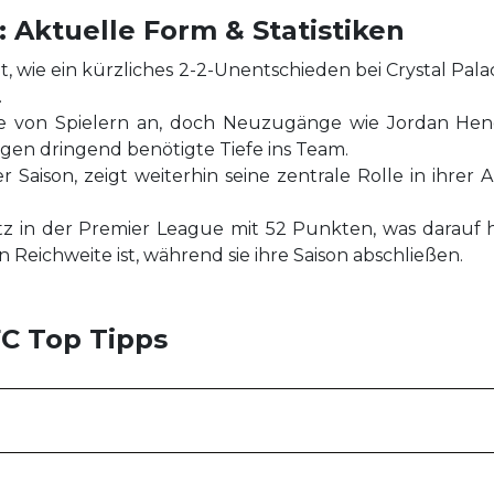
 Aktuelle Form & Statistiken
t, wie ein kürzliches 2-2-Unentschieden bei Crystal Pal
.
ge von Spielern an, doch Neuzugänge wie Jordan Hen
ngen dringend benötigte Tiefe ins Team.
Saison, zeigt weiterhin seine zentrale Rolle in ihrer A
 in der Premier League mit 52 Punkten, was darauf hin
 Reichweite ist, während sie ihre Saison abschließen.
FC Top Tipps