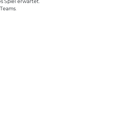
s Spiel erwartet.
 Teams.