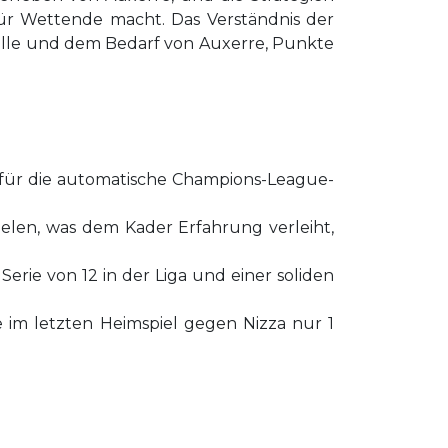
für Wettende macht. Das Verständnis der
Lille und dem Bedarf von Auxerre, Punkte
on für die automatische Champions-League-
ielen, was dem Kader Erfahrung verleiht,
erie von 12 in der Liga und einer soliden
ie im letzten Heimspiel gegen Nizza nur 1