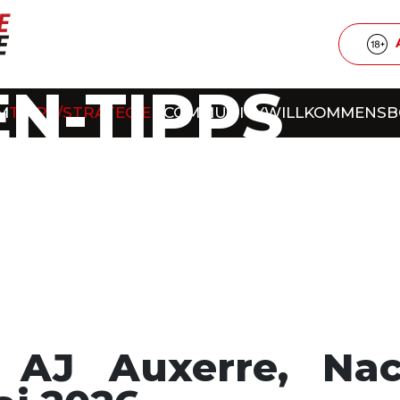
N-TIPPS
M
TIPPS/STRATEGIEN
COMMUNITY
WILLKOMMENS
s AJ Auxerre, Nac