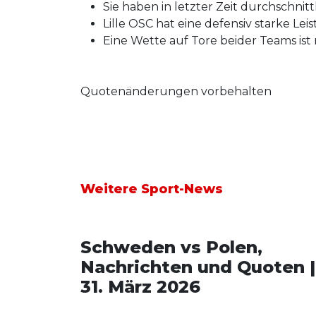
Sie haben in letzter Zeit durchschnittl
Lille OSC hat eine defensiv starke Lei
Eine Wette auf Tore beider Teams ist 
Quotenänderungen vorbehalten
Weitere Sport-News
Schweden vs Polen,
Nachrichten und Quoten |
31. März 2026