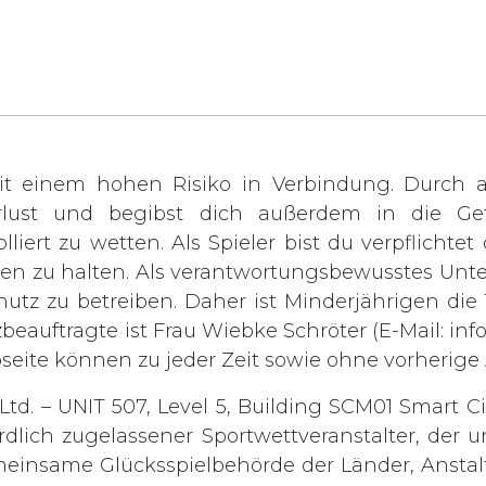
t einem hohen Risiko in Verbindung. Durch ak
rlust und begibst dich außerdem in die Gef
lliert zu wetten. Als Spieler bist du verpflichte
rden zu halten. Als verantwortungsbewusstes Unt
chutz zu betreiben. Daher ist Minderjährigen di
zbeauftragte ist Frau Wiebke Schröter (E-Mail:
inf
bseite können zu jeder Zeit sowie ohne vorheri
td. – UNIT 507, Level 5, Building SCM01 Smart Ci
rdlich zugelassener Sportwettveranstalter, der
einsame Glücksspielbehörde der Länder, Anstalt