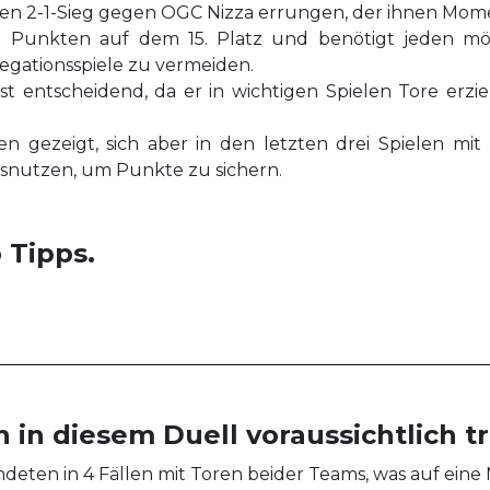
igen 2-1-Sieg gegen OGC Nizza errungen, der ihnen M
31 Punkten auf dem 15. Platz und benötigt jeden mö
gationsspiele zu vermeiden.
 entscheidend, da er in wichtigen Spielen Tore erzie
n gezeigt, sich aber in den letzten drei Spielen mi
ausnutzen, um Punkte zu sichern.
 Tipps.
in diesem Duell voraussichtlich tr
ndeten in 4 Fällen mit Toren beider Teams, was auf eine