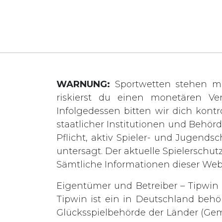
WARNUNG:
Sportwetten stehen mi
riskierst du einen monetären Ve
Infolgedessen bitten wir dich kontro
staatlicher Institutionen und Behö
Pflicht, aktiv Spieler- und Jugends
untersagt. Der aktuelle Spielerschut
Sämtliche Informationen dieser We
Eigentümer und Betreiber – Tipwin L
Tipwin ist ein in Deutschland behö
Glücksspielbehörde der Länder (Gem