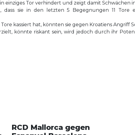
in einziges Tor verhindert und zeigt damit Schwächen in
n, dass sie in den letzten 5 Begegnungen 11 Tore er
 Tore kassiert hat, könnten sie gegen Kroatiens Angriff 
ielt, könnte riskant sein, wird jedoch durch ihr Potenz
RCD Mallorca gegen