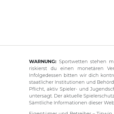
WARNUNG:
Sportwetten stehen mi
riskierst du einen monetären Ve
Infolgedessen bitten wir dich kontro
staatlicher Institutionen und Behö
Pflicht, aktiv Spieler- und Jugends
untersagt. Der aktuelle Spielerschut
Sämtliche Informationen dieser We
Eigentümer und Betreiber – Tipwin L