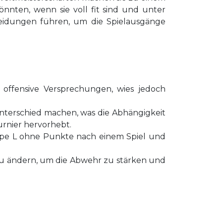
ten, wenn sie voll fit sind und unter
idungen führen, um die Spielausgänge
e offensive Versprechungen, wies jedoch
Unterschied machen, was die Abhängigkeit
rnier hervorhebt.
uppe L ohne Punkte nach einem Spiel und
zu ändern, um die Abwehr zu stärken und