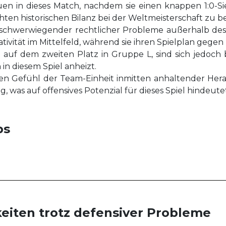
auen in dieses Match, nachdem sie einen knappen 1:0
chten historischen Bilanz bei der Weltmeisterschaft zu be
 schwerwiegender rechtlicher Probleme außerhalb des
tivität im Mittelfeld, während sie ihren Spielplan gegen
t auf dem zweiten Platz in Gruppe L, sind sich jedoch 
in diesem Spiel anheizt.
len Gefühl der Team-Einheit inmitten anhaltender Her
 was auf offensives Potenzial für dieses Spiel hindeutet
ps
iten trotz defensiver Probleme