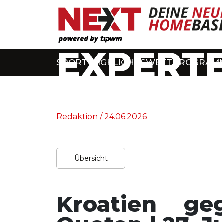
EXPERTE
SPORT-HIGHLIGHTS
WETTPROGRAM
Home
/
Experten-Tipps
Redaktion / 24.06.2026
Übersicht
Kroatien ge