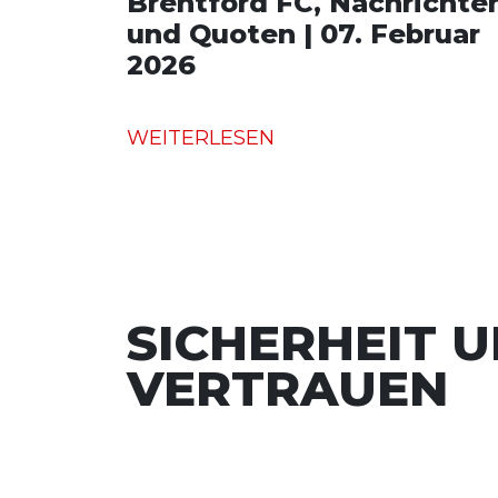
Brentford FC, Nachrichte
und Quoten | 07. Februar
2026
WEITERLESEN
SICHERHEIT 
VERTRAUEN