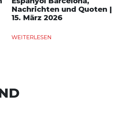
n
Espanyol Barcelona,
Nachrichten und Quoten |
15. März 2026
WEITERLESEN
UND