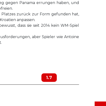
-Sieg gegen Panama errungen haben, und
freien.
 Platzes zurück zur Form gefunden hat,
 Kroatien anpassen.
bewusst, dass sie seit 2014 kein WM-Spiel
ausforderungen, aber Spieler wie Antoine
.
1.7