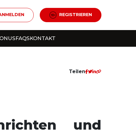
ANMELDEN
REGISTRIEREN
BONUS
FAQS
KONTAKT
Teilen
hrichten und