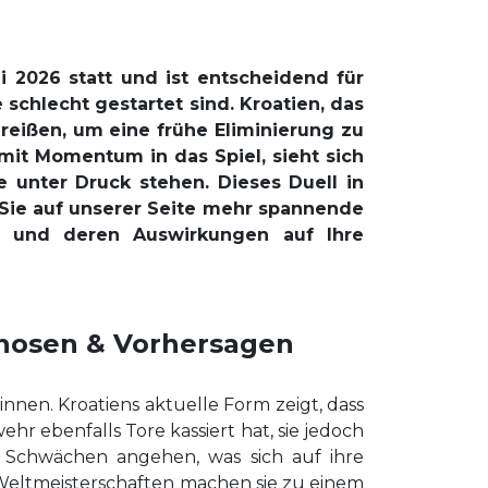
 2026 statt und ist entscheidend für
schlecht gestartet sind. Kroatien, das
eißen, um eine frühe Eliminierung zu
it Momentum in das Spiel, sieht sich
e unter Druck stehen. Dieses Duell in
n Sie auf unserer Seite mehr spannende
g und deren Auswirkungen auf Ihre
gnosen & Vorhersagen
nnen. Kroatiens aktuelle Form zeigt, dass
r ebenfalls Tore kassiert hat, sie jedoch
 Schwächen angehen, was sich auf ihre
 Weltmeisterschaften machen sie zu einem