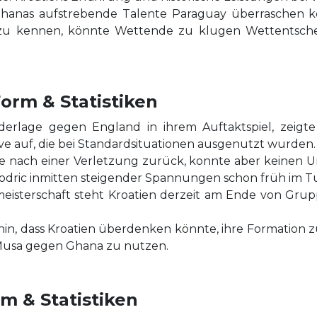
nas aufstrebende Talente Paraguay überraschen könn
 zu kennen, könnte Wettende zu klugen Wettentsche
orm & Statistiken
iederlage gegen England in ihrem Auftaktspiel, zeigt
ve auf, die bei Standardsituationen ausgenutzt wurden.
rte nach einer Verletzung zurück, konnte aber keinen 
dric inmitten steigender Spannungen schon früh im Tu
tmeisterschaft steht Kroatien derzeit am Ende von Gr
n, dass Kroatien überdenken könnte, ihre Formation 
r Musa gegen Ghana zu nutzen.
m & Statistiken