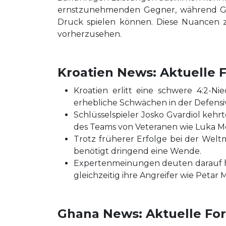
ernstzunehmenden Gegner, während Gha
Druck spielen können. Diese Nuancen
vorherzusehen.
Kroatien News: Aktuelle F
Kroatien erlitt eine schwere 4:2-N
erhebliche Schwächen in der Defensi
Schlüsselspieler Josko Gvardiol keh
des Teams von Veteranen wie Luka Mo
Trotz früherer Erfolge bei der Wel
benötigt dringend eine Wende.
Expertenmeinungen deuten darauf hi
gleichzeitig ihre Angreifer wie Peta
Ghana News: Aktuelle For