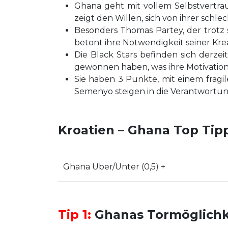
Ghana geht mit vollem Selbstvertr
zeigt den Willen, sich von ihrer schle
Besonders Thomas Partey, der trotz
betont ihre Notwendigkeit seiner Krea
Die Black Stars befinden sich derzei
gewonnen haben, was ihre Motivation 
Sie haben 3 Punkte, mit einem fragi
Semenyo steigen in die Verantwortung,
Kroatien – Ghana Top Tip
Ghana Über/Unter (0,5) +
Tip 1:
Ghanas Tormöglichke