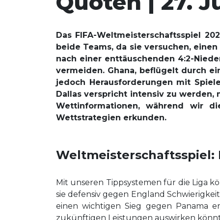
Quoten | 27. J
Das FIFA-Weltmeisterschaftsspiel 20
beide Teams, da sie versuchen, einen 
nach einer enttäuschenden 4:2-Niede
vermeiden. Ghana, beflügelt durch e
jedoch Herausforderungen mit Spieler
Dallas verspricht intensiv zu werden,
Wettinformationen, während wir d
Wettstrategien erkunden.
Weltmeisterschaftsspiel:
Mit unseren Tippsystemen für die Liga kö
sie defensiv gegen England Schwierigkeit
einen wichtigen Sieg gegen Panama er
zukünftigen Leistungen auswirken könnte