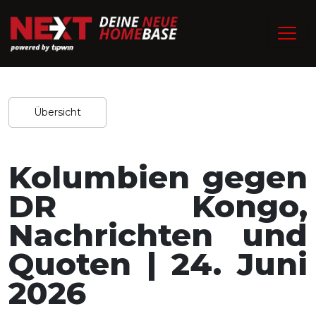
/
Home
Experten-Tipps
Redaktion / 20.06.2026
Teilen
Übersicht
Kolumbien gegen
DR Kongo,
Nachrichten und
Quoten | 24. Juni
2026