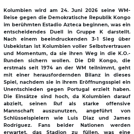
Kolumbien wird am 24. Juni 2026 seine WM-
Reise gegen die Demokratische Republik Kongo
im berühmten Estadio Azteca beginnen, was ein
entscheidendes Duell in Gruppe K darstellt.
Nach einem beeindruckenden 3-1 Sieg über
Usbekistan ist Kolumbien voller Selbstvertrauen
und Momentum, da sie ihren Weg in die K.O.-
Runden sichern wollen. Die DR Kongo, die
erstmals seit 1974 an der WM teilnimmt, geht
mit einer herausfordernden Bilanz in dieses
Spiel, nachdem sie in ihrem Eröffnungsspiel ein
Unentschieden gegen Portugal erzielt haben.
Die Einsätze sind hoch, da Kolumbien darauf
abzielt, seinen Ruf als starke offensive
Mannschaft auszunutzen, angeführt von
Schlüsselspielern wie Luis Diaz und James
Rodríguez. Fans beider Nationen werden
erwartet, das Stadion zu füllen, was eine