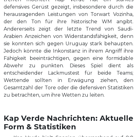
defensives Gerüst gezeigt, insbesondere durch die
herausragenden Leistungen von Torwart Vozinha,
der den Ton für ihre historische WM angibt.
Andererseits zeigt der letzte Trend von Saudi-
Arabien Anzeichen von Widerstandsfähigkeit, denn
sie konnten sich gegen Uruguay stark behaupten.
Jedoch könnte die Inkonstanz in ihrem Angriff ihre
Fähigkeit beeinträchtigen, gegen eine formidable
Abwehr zu punkten. Dieses Spiel dient als
entscheidender Lackmustest für beide Teams;
Wettende sollten in Erwägung ziehen, den
Gesamtzahl der Tore oder die defensiven Statistiken
zu betrachten, um ihre Wetten zu leiten.
Kap Verde Nachrichten: Aktuelle
Form & Statistiken