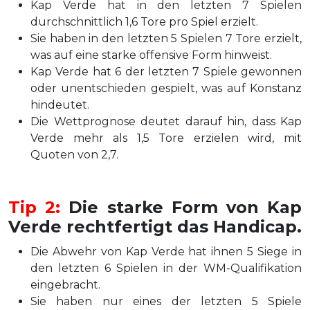
Kap Verde hat in den letzten 7 Spielen
durchschnittlich 1,6 Tore pro Spiel erzielt.
Sie haben in den letzten 5 Spielen 7 Tore erzielt,
was auf eine starke offensive Form hinweist.
Kap Verde hat 6 der letzten 7 Spiele gewonnen
oder unentschieden gespielt, was auf Konstanz
hindeutet.
Die Wettprognose deutet darauf hin, dass Kap
Verde mehr als 1,5 Tore erzielen wird, mit
Quoten von 2,7.
Tip 2:
Die starke Form von Kap
Verde rechtfertigt das Handicap.
Die Abwehr von Kap Verde hat ihnen 5 Siege in
den letzten 6 Spielen in der WM-Qualifikation
eingebracht.
Sie haben nur eines der letzten 5 Spiele