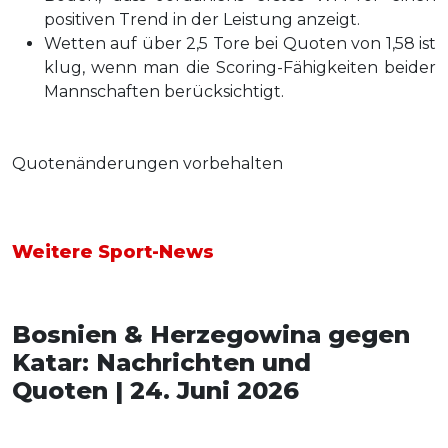
positiven Trend in der Leistung anzeigt.
Wetten auf über 2,5 Tore bei Quoten von 1,58 ist
klug, wenn man die Scoring-Fähigkeiten beider
Mannschaften berücksichtigt.
Quotenänderungen vorbehalten
Weitere Sport-News
Bosnien & Herzegowina gegen
Katar: Nachrichten und
Quoten | 24. Juni 2026