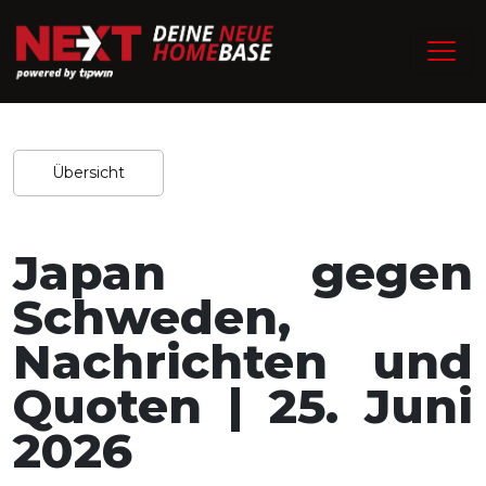
/
Home
Experten-Tipps
Redaktion / 21.06.2026
Teilen
Übersicht
Japan gegen
Schweden,
Nachrichten und
Quoten | 25. Juni
2026