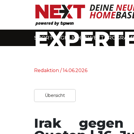
EXPERTE
SPORT-HIGHLIGHTS
WETTPROGRAM
Home
/
Experten-Tipps
Redaktion / 14.06.2026
Übersicht
Irak gegen