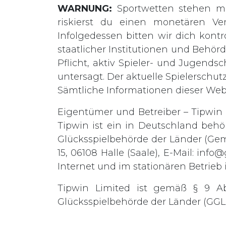
WARNUNG:
Sportwetten stehen mi
riskierst du einen monetären Ve
Infolgedessen bitten wir dich kontro
staatlicher Institutionen und Behö
Pflicht, aktiv Spieler- und Jugends
untersagt. Der aktuelle Spielerschut
Sämtliche Informationen dieser We
Eigentümer und Betreiber – Tipwin L
Tipwin ist ein in Deutschland behö
Glücksspielbehörde der Länder (Gem
15, 06108 Halle (Saale), E-Mail:
info@
Internet und im stationären Betrieb i
Tipwin Limited ist gemäß § 9 A
Glücksspielbehörde der Länder (GGL) 