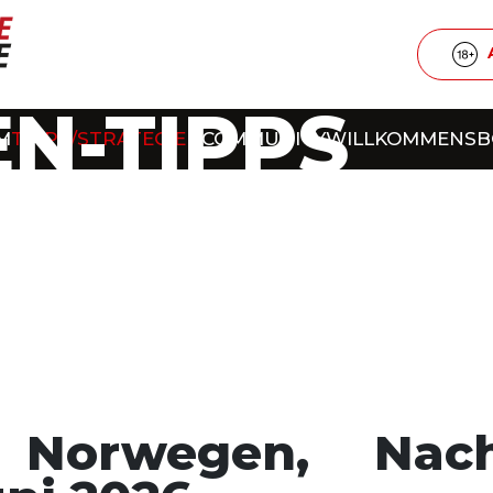
N-TIPPS
M
TIPPS/STRATEGIEN
COMMUNITY
WILLKOMMENS
 Norwegen, Nach