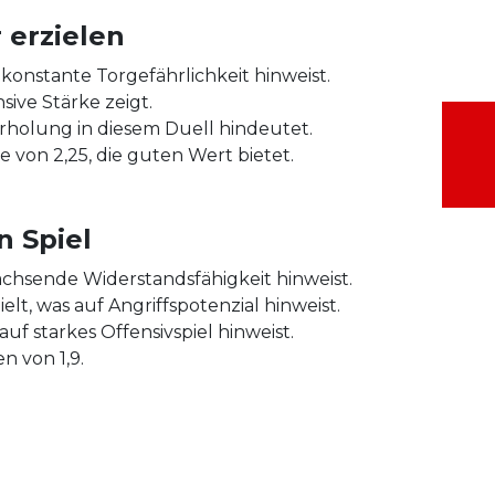
 erzielen
e konstante Torgefährlichkeit hinweist.
sive Stärke zeigt.
erholung in diesem Duell hindeutet.
e von 2,25, die guten Wert bietet.
n Spiel
achsende Widerstandsfähigkeit hinweist.
ielt, was auf Angriffspotenzial hinweist.
f starkes Offensivspiel hinweist.
n von 1,9.