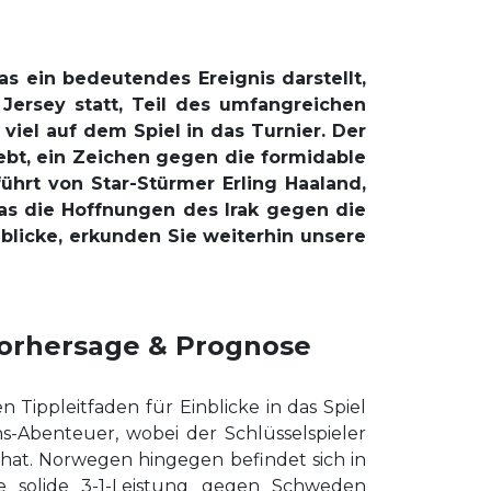
s ein bedeutendes Ereignis darstellt,
Jersey statt, Teil des umfangreichen
iel auf dem Spiel in das Turnier. Der
trebt, ein Zeichen gegen die formidable
hrt von Star-Stürmer Erling Haaland,
das die Hoffnungen des Irak gegen die
blicke, erkunden Sie weiterhin unsere
Vorhersage & Prognose
ippleitfaden für Einblicke in das Spiel
s-Abenteuer, wobei der Schlüsselspieler
hat. Norwegen hingegen befindet sich in
ne solide 3-1-Leistung gegen Schweden