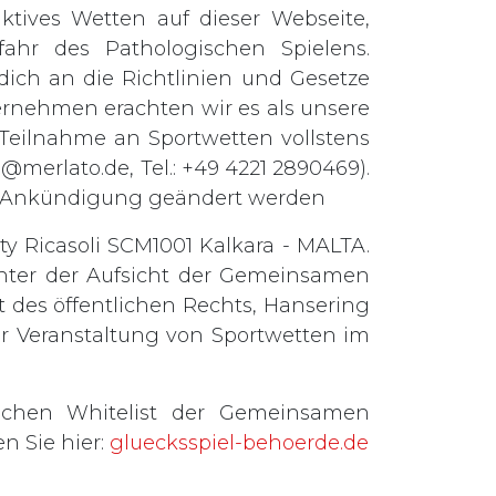
tives Wetten auf dieser Webseite,
ahr des Pathologischen Spielens.
t dich an die Richtlinien und Gesetze
ernehmen erachten wir es als unsere
e Teilnahme an Sportwetten vollstens
o@merlato.de
, Tel.: +49 4221 2890469).
ge Ankündigung geändert werden
ty Ricasoli SCM1001 Kalkara - MALTA.
 unter der Aufsicht der Gemeinsamen
 des öffentlichen Rechts, Hansering
zur Veranstaltung von Sportwetten im
ichen Whitelist der Gemeinsamen
n Sie hier:
gluecksspiel-behoerde.de