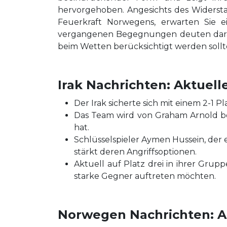
hervorgehoben. Angesichts des Widersta
Feuerkraft Norwegens, erwarten Sie 
vergangenen Begegnungen deuten darauf 
beim Wetten berücksichtigt werden sollt
Irak Nachrichten: Aktuell
Der Irak sicherte sich mit einem 2-1 
Das Team wird von Graham Arnold bet
hat.
Schlüsselspieler Aymen Hussein, der 
stärkt deren Angriffsoptionen.
Aktuell auf Platz drei in ihrer Grup
starke Gegner auftreten möchten.
Norwegen Nachrichten: Ak