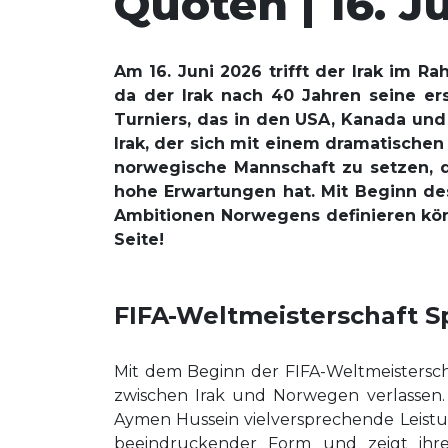
Quoten | 16. J
Am 16. Juni 2026 trifft der Irak im 
da der Irak nach 40 Jahren seine er
Turniers, das in den USA, Kanada und
Irak, der sich mit einem dramatischen 
norwegische Mannschaft zu setzen, d
hohe Erwartungen hat. Mit Beginn des
Ambitionen Norwegens definieren könn
Seite!
FIFA-Weltmeisterschaft S
Mit dem Beginn der FIFA-Weltmeistersch
zwischen Irak und Norwegen verlassen. 
Aymen Hussein vielversprechende Leistu
beeindruckender Form und zeigt ihre 