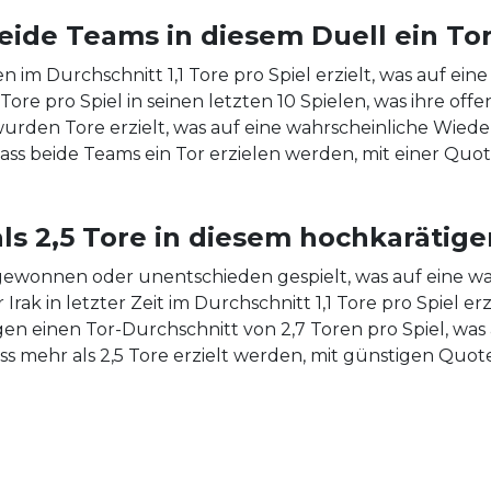
eide Teams in diesem Duell ein Tor
en im Durchschnitt 1,1 Tore pro Spiel erzielt, was auf ein
ore pro Spiel in seinen letzten 10 Spielen, was ihre offen
wurden Tore erzielt, was auf eine wahrscheinliche Wied
dass beide Teams ein Tor erzielen werden, mit einer Quot
ls 2,5 Tore in diesem hochkarätige
le gewonnen oder unentschieden gespielt, was auf eine w
rak in letzter Zeit im Durchschnitt 1,1 Tore pro Spiel erz
n einen Tor-Durchschnitt von 2,7 Toren pro Spiel, was au
ass mehr als 2,5 Tore erzielt werden, mit günstigen Quote