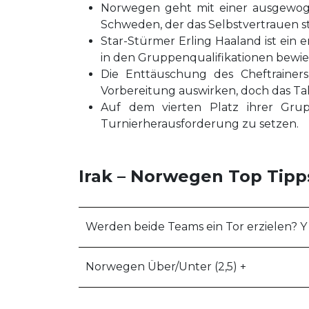
Norwegen geht mit einer ausgewoge
Schweden, der das Selbstvertrauen st
Star-Stürmer Erling Haaland ist ein 
in den Gruppenqualifikationen bewie
Die Enttäuschung des Cheftrainers
Vorbereitung auswirken, doch das Tal
Auf dem vierten Platz ihrer Gru
Turnierherausforderung zu setzen.
Irak – Norwegen Top Tipp
Werden beide Teams ein Tor erzielen? Y
Norwegen Über/Unter (2,5) +