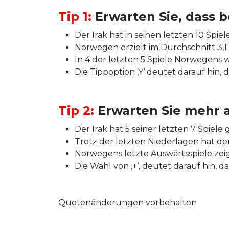
Tip 1:
Erwarten Sie, dass b
Der Irak hat in seinen letzten 10 Spiel
Norwegen erzielt im Durchschnitt 3,1 T
In 4 der letzten 5 Spiele Norwegens 
Die Tippoption ‚Y‘ deutet darauf hin, 
Tip 2:
Erwarten Sie mehr a
Der Irak hat 5 seiner letzten 7 Spie
Trotz der letzten Niederlagen hat der I
Norwegens letzte Auswärtsspiele zeige
Die Wahl von ‚+‘, deutet darauf hin, d
Quotenänderungen vorbehalten