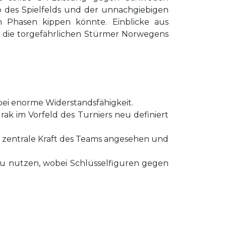
b des Spielfelds und der unnachgiebigen
 Phasen kippen könnte. Einblicke aus
n die torgefährlichen Stürmer Norwegens
abei enorme Widerstandsfähigkeit.
ak im Vorfeld des Turniers neu definiert
ls zentrale Kraft des Teams angesehen und
s zu nutzen, wobei Schlüsselfiguren gegen