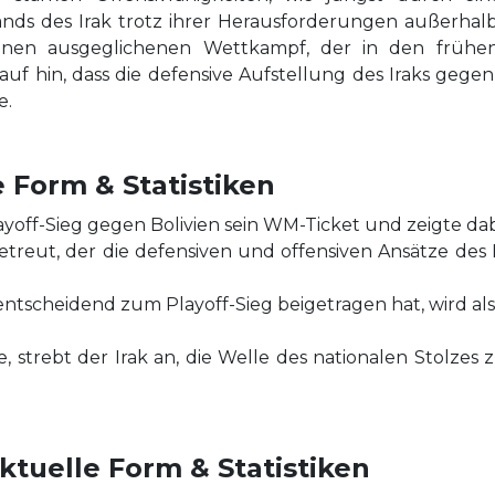
nds des Irak trotz ihrer Herausforderungen außerhal
einen ausgeglichenen Wettkampf, der in den frühen
hin, dass die defensive Aufstellung des Iraks gege
e.
e Form & Statistiken
Playoff-Sieg gegen Bolivien sein WM-Ticket und zeigte d
reut, der die defensiven und offensiven Ansätze des Ir
entscheidend zum Playoff-Sieg beigetragen hat, wird a
pe, strebt der Irak an, die Welle des nationalen Stolze
tuelle Form & Statistiken