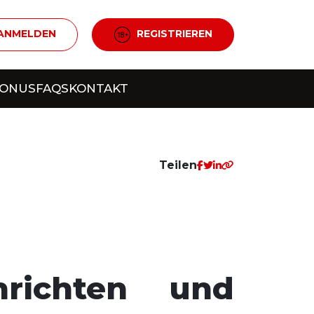
ANMELDEN
REGISTRIEREN
BONUS
FAQS
KONTAKT
Teilen
richten und