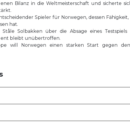
nen Bilanz in die Weltmeisterschaft und sicherte si
ärkt.
entscheidender Spieler für Norwegen, dessen Fähigkeit, 
sen hat.
 Ståle Solbakken über die Absage eines Testspiels
ent bleibt unübertroffen.
ppe will Norwegen einen starken Start gegen den
s