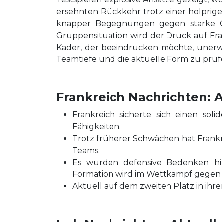
ersehnten Rückkehr trotz einer holprigen
knapper Begegnungen gegen starke Ge
Gruppensituation wird der Druck auf Fra
Kader, der beeindrucken möchte, unerw
Teamtiefe und die aktuelle Form zu prüf
Frankreich Nachrichten: A
Frankreich sicherte sich einen sol
Fähigkeiten.
Trotz früherer Schwächen hat Frankre
Teams.
Es wurden defensive Bedenken hins
Formation wird im Wettkampf gegen T
Aktuell auf dem zweiten Platz in ihre