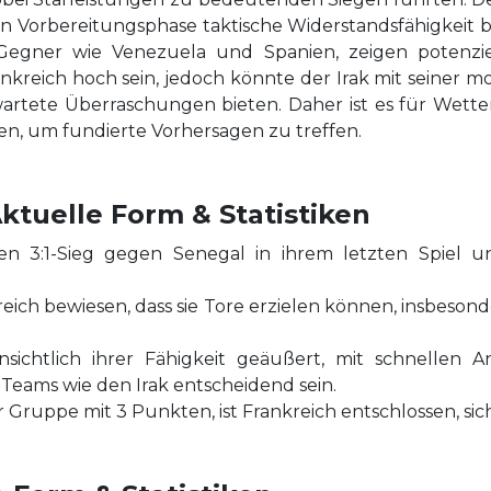
 Vorbereitungsphase taktische Widerstandsfähigkeit bew
gner wie Venezuela und Spanien, zeigen potenzie
nkreich hoch sein, jedoch könnte der Irak mit seiner
artete Überraschungen bieten. Daher ist es für Wett
en, um fundierte Vorhersagen zu treffen.
ktuelle Form & Statistiken
iden 3:1-Sieg gegen Senegal in ihrem letzten Spiel u
ich bewiesen, dass sie Tore erzielen können, insbeson
ichtlich ihrer Fähigkeit geäußert, mit schnellen 
eams wie den Irak entscheidend sein.
r Gruppe mit 3 Punkten, ist Frankreich entschlossen, sich