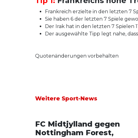
Tip 1:
Frankreichs hohe Tre
Frankreich erzielte in den letzten 7 S
Sie haben 6 der letzten 7 Spiele gew
Der Irak hat in den letzten 7 Spielen 
Der ausgewählte Tipp legt nahe, dass F
Quotenänderungen vorbehalten
Weitere Sport-News
FC Midtjylland gegen
Nottingham Forest,