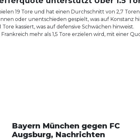
fferquote unterstützt Über 1.5 To
pielen 19 Tore und hat einen Durchschnitt von 2,7 Toren p
onnen oder unentschieden gespielt, was auf Konstanz hi
11 Tore kassiert, was auf defensive Schwächen hinweist.
rankreich mehr als 1,5 Tore erzielen wird, mit einer Quo
Bayern München gegen FC
Augsburg, Nachrichten