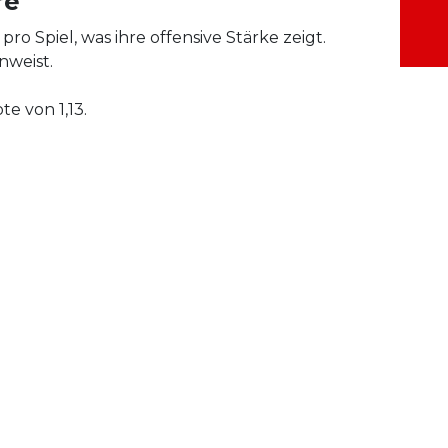
re
ro Spiel, was ihre offensive Stärke zeigt.
nweist.
te von 1,13.