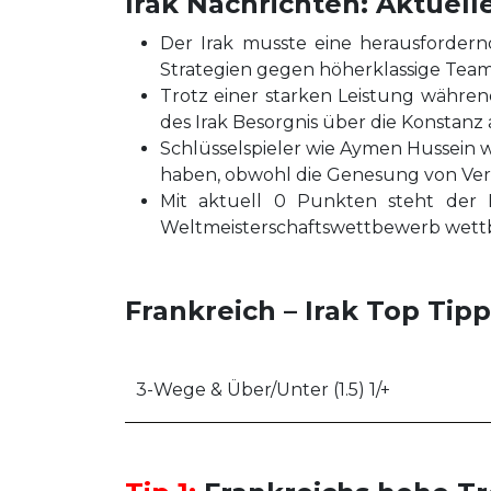
Irak Nachrichten: Aktuell
Der Irak musste eine herausforder
Strategien gegen höherklassige Team
Trotz einer starken Leistung während
des Irak Besorgnis über die Konstanz 
Schlüsselspieler wie Aymen Hussein w
haben, obwohl die Genesung von Ver
Mit aktuell 0 Punkten steht der 
Weltmeisterschaftswettbewerb wettb
Frankreich – Irak Top Tip
3-Wege & Über/Unter (1.5) 1/+