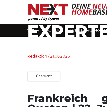
EXPERTE
SPORT-HIGHLIGHTS
WETTPROGRAM
Home
/
Experten-Tipps
Redaktion / 21.06.2026
Übersicht
Frankreich 