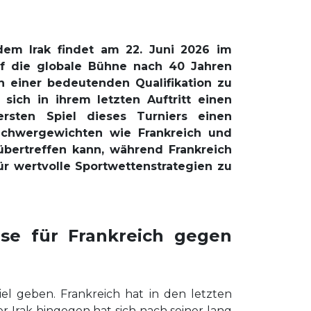
dem Irak findet am 22. Juni 2026 im
auf die globale Bühne nach 40 Jahren
n einer bedeutenden Qualifikation zu
sich in ihrem letzten Auftritt einen
rsten Spiel dieses Turniers einen
Schwergewichten wie Frankreich und
übertreffen kann, während Frankreich
für wertvolle Sportwettenstrategien zu
ose für Frankreich gegen
el geben. Frankreich hat in den letzten
r Irak hingegen hat sich nach seiner lang