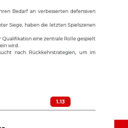
hren Bedarf an verbesserten defensiven
nter Siege, haben die letzten Spielszenen
ualifikation eine zentrale Rolle gespielt
in wird.
sucht nach Rückkehrstrategien, um im
1.13