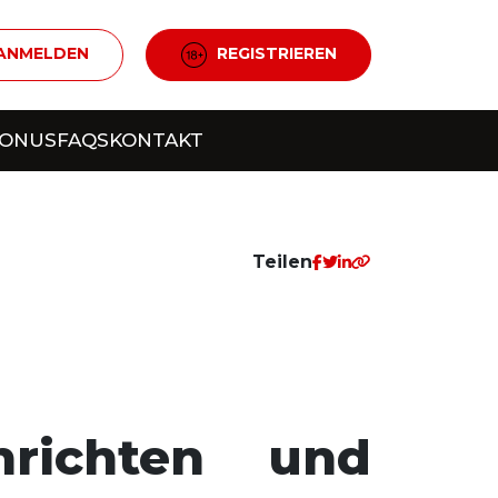
ANMELDEN
REGISTRIEREN
BONUS
FAQS
KONTAKT
Teilen
hrichten und