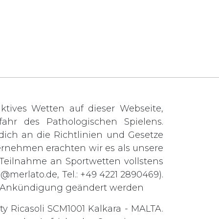
tives Wetten auf dieser Webseite,
ahr des Pathologischen Spielens.
t dich an die Richtlinien und Gesetze
ernehmen erachten wir es als unsere
e Teilnahme an Sportwetten vollstens
o@merlato.de
, Tel.: +49 4221 2890469).
ge Ankündigung geändert werden
ty Ricasoli SCM1001 Kalkara - MALTA.