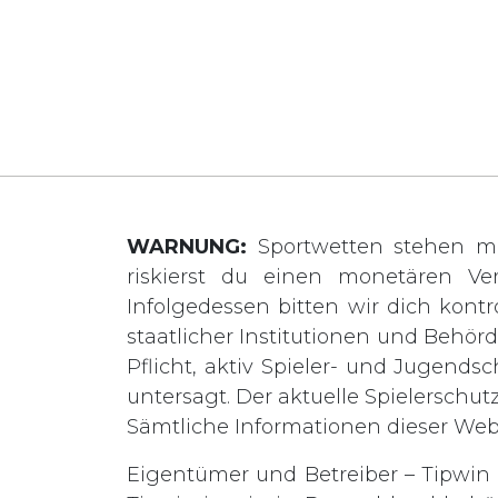
WARNUNG:
Sportwetten stehen mi
riskierst du einen monetären Ve
Infolgedessen bitten wir dich kontro
staatlicher Institutionen und Behö
Pflicht, aktiv Spieler- und Jugends
untersagt. Der aktuelle Spielerschut
Sämtliche Informationen dieser We
Eigentümer und Betreiber – Tipwin L