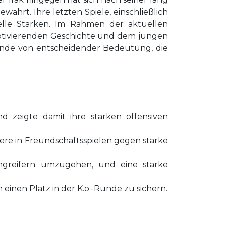
ahrt. Ihre letzten Spiele, einschließlich
lle Stärken. Im Rahmen der aktuellen
 motivierenden Geschichte und dem jungen
ende von entscheidender Bedeutung, die
nd zeigte damit ihre starken offensiven
dere in Freundschaftsspielen gegen starke
Angreifern umzugehen, und eine starke
 einen Platz in der K.o.-Runde zu sichern.