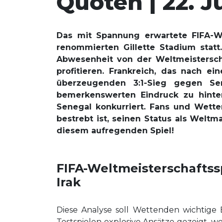
Quoten | 22. J
Das mit Spannung erwartete FIFA-We
renommierten Gillette Stadium statt
Abwesenheit von der Weltmeisterscha
profitieren. Frankreich, das nach e
überzeugenden 3:1-Sieg gegen Sen
bemerkenswerten Eindruck zu hinte
Senegal konkurriert. Fans und Wette
bestrebt ist, seinen Status als Weltm
diesem aufregenden Spiel!
FIFA-Weltmeisterschafts
Irak
Diese Analyse soll Wettenden wichtige 
Testspielen explosive Ansätze gezeigt, w