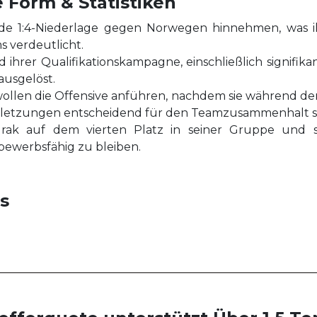
e Form & Statistiken
nde 1:4-Niederlage gegen Norwegen hinnehmen, was i
s verdeutlicht.
 ihrer Qualifikationskampagne, einschließlich signifika
ausgelöst.
ollen die Offensive anführen, nachdem sie während der Q
letzungen entscheidend für den Teamzusammenhalt se
Irak auf dem vierten Platz in seiner Gruppe und 
ewerbsfähig zu bleiben.
ps