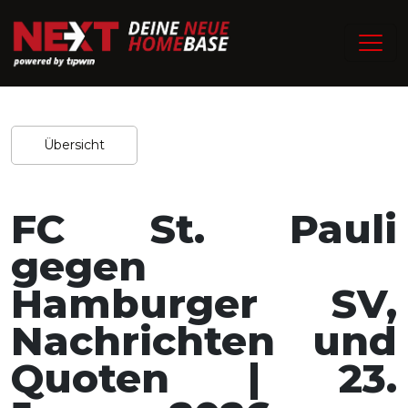
/
Home
Experten-Tipps
Redaktion / 23.01.2026
Teilen
Übersicht
FC St. Pauli
gegen
Hamburger SV,
Nachrichten und
Quoten | 23.