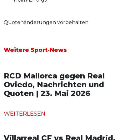
Quotenänderungen vorbehalten
Weitere Sport-News
RCD Mallorca gegen Real
Oviedo, Nachrichten und
Quoten | 23. Mai 2026
WEITERLESEN
Villarreal CF vs Real Madrid,